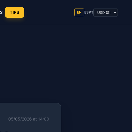
S
TIPS
EN
ES
PT
05/05/2026 at 14:00