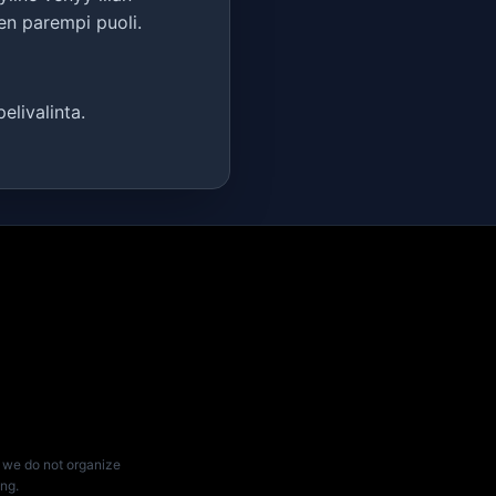
een parempi puoli.
elivalinta.
, we do not organize
ng.