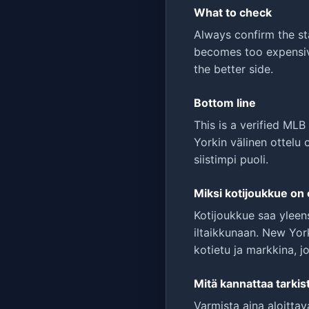
What to check
Always confirm the sta
becomes too expensive,
the better side.
Bottom line
This is a verified ML
Yorkin välinen ottel
siistimpi puoli.
Miksi kotijoukkue on e
Kotijoukkue saa yleen
iltaikkunaan. New Yor
kotietu ja markkina, j
Mitä kannattaa tarkis
Varmista aina aloittav