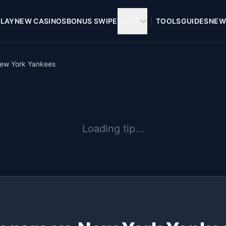
PLAY
NEW CASINOS
BONUS SWIPE
MORE
TOOLS
GUIDES
NEW
ew York Yankees
Loading tip...