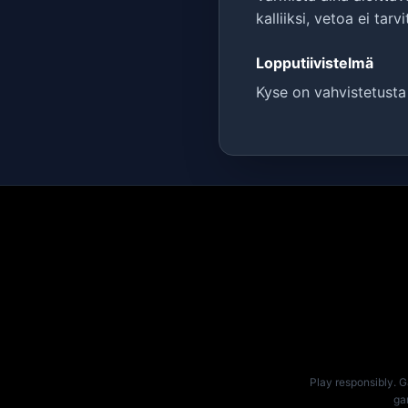
kalliiksi, vetoa ei ta
Lopputiivistelmä
Kyse on vahvistetusta
Play responsibly. G
ga