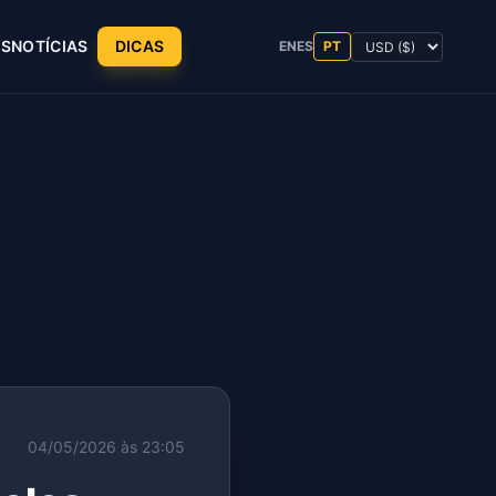
AS
NOTÍCIAS
DICAS
EN
ES
PT
04/05/2026 às 23:05