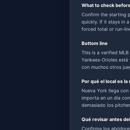
What to check before 
Confirm the starting p
quickly. If it stays i
forced total or run-lin
Bottom line
This is a verified ML
Yankees-Orioles está v
con muchos otros jue
Por qué el local es l
Nueva York llega con
importa en un día con
demasiado los pitchers
Qué revisar antes del
Confirma los abridores