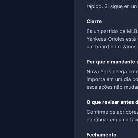
rápido. Si sigue en u
Cierre
Es un partido de MLB v
Yankees-Orioles está 
um board com vários 
Por que o mandante 
Nova York chega com 
importa em um dia com
escalações não muda
O que revisar antes d
Confirme os abridores
continuar em uma faix
Fechamento