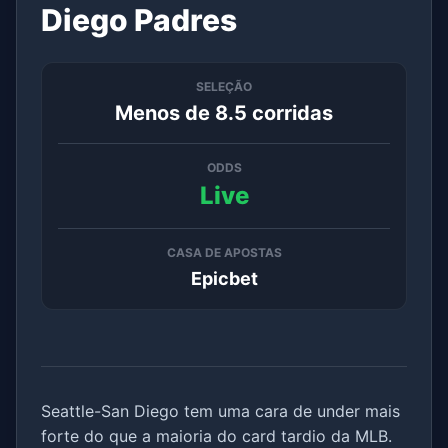
Diego Padres
SELEÇÃO
Menos de 8.5 corridas
ODDS
Live
CASA DE APOSTAS
Epicbet
Seattle-San Diego tem uma cara de under mais
forte do que a maioria do card tardio da MLB.