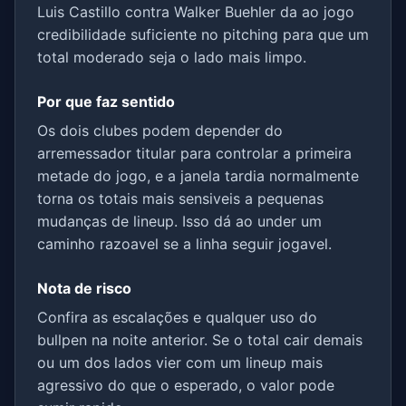
Luis Castillo contra Walker Buehler da ao jogo
credibilidade suficiente no pitching para que um
total moderado seja o lado mais limpo.
Por que faz sentido
Os dois clubes podem depender do
arremessador titular para controlar a primeira
metade do jogo, e a janela tardia normalmente
torna os totais mais sensiveis a pequenas
mudanças de lineup. Isso dá ao under um
caminho razoavel se a linha seguir jogavel.
Nota de risco
Confira as escalações e qualquer uso do
bullpen na noite anterior. Se o total cair demais
ou um dos lados vier com um lineup mais
agressivo do que o esperado, o valor pode