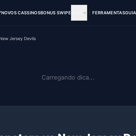
Y
NOVOS CASSINOS
BONUS SWIPE
MAIS
FERRAMENTAS
GUI
New Jersey Devils
Carregando dica...