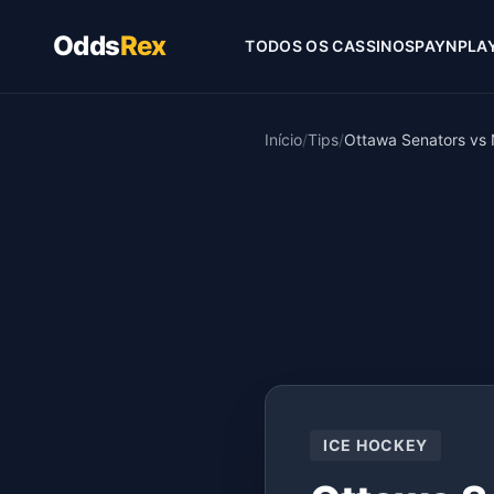
Odds
Rex
TODOS OS CASSINOS
PAYNPLA
Início
/
Tips
/
Ottawa Senators vs 
ICE HOCKEY