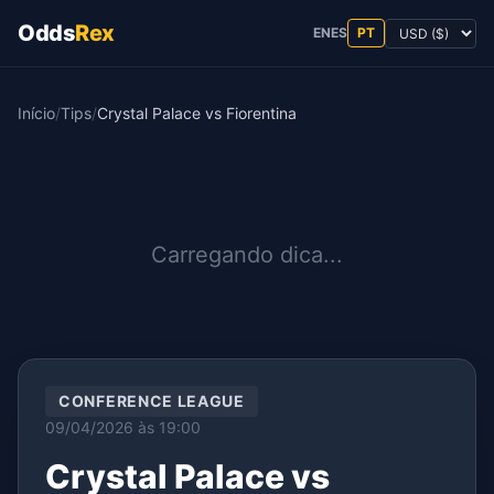
Odds
Rex
EN
ES
PT
Início
/
Tips
/
Crystal Palace vs Fiorentina
Carregando dica...
CONFERENCE LEAGUE
09/04/2026 às 19:00
Crystal Palace vs