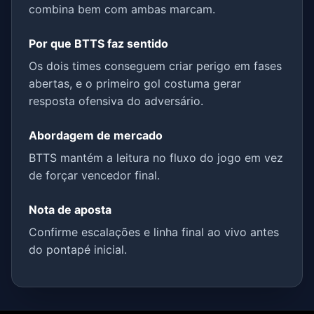
combina bem com ambas marcam.
Por que BTTS faz sentido
Os dois times conseguem criar perigo em fases
abertas, e o primeiro gol costuma gerar
resposta ofensiva do adversário.
Abordagem de mercado
BTTS mantém a leitura no fluxo do jogo em vez
de forçar vencedor final.
Nota de aposta
Confirme escalações e linha final ao vivo antes
do pontapé inicial.