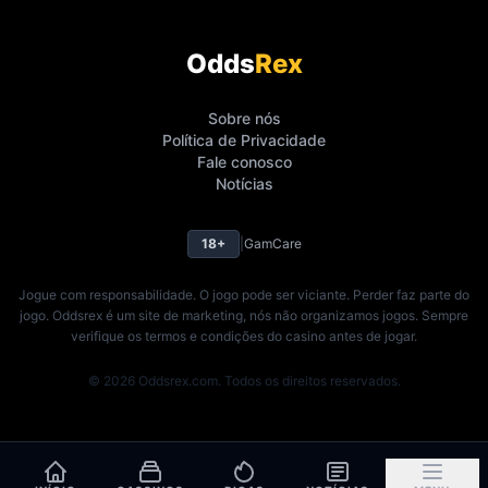
Odds
Rex
Sobre nós
Política de Privacidade
Fale conosco
Notícias
18+
|
GamCare
Jogue com responsabilidade. O jogo pode ser viciante. Perder faz parte do
jogo. Oddsrex é um site de marketing, nós não organizamos jogos. Sempre
verifique os termos e condições do casino antes de jogar.
© 2026 Oddsrex.com. Todos os direitos reservados.