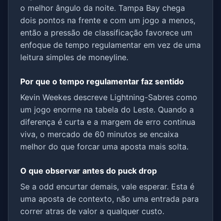
o melhor ângulo da noite. Tampa Bay chega
dois pontos na frente e com um jogo a menos,
então a pressão de classificação favorece um
enfoque de tempo regulamentar em vez de uma
leitura simples de moneyline.
Por que o tempo regulamentar faz sentido
Kevin Weekes descreve Lightning-Sabres como
um jogo enorme na tabela do Leste. Quando a
diferença é curta e a margem de erro continua
viva, o mercado de 60 minutos se encaixa
melhor do que forcar uma aposta mais solta.
O que observar antes do puck drop
Se a odd encurtar demais, vale esperar. Esta é
uma aposta de contexto, não uma entrada para
correr atras de valor a qualquer custo.