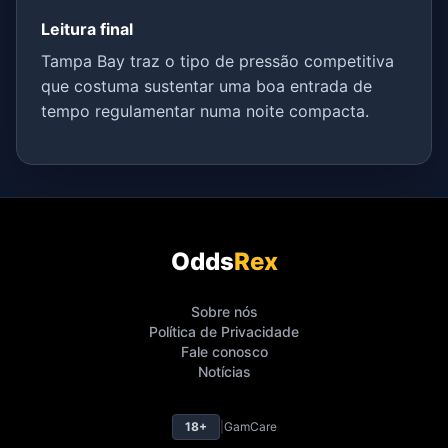
Leitura final
Tampa Bay traz o tipo de pressão competitiva
que costuma sustentar uma boa entrada de
tempo regulamentar numa noite compacta.
Odds
Rex
Sobre nós
Política de Privacidade
Fale conosco
Notícias
18+
|
GamCare