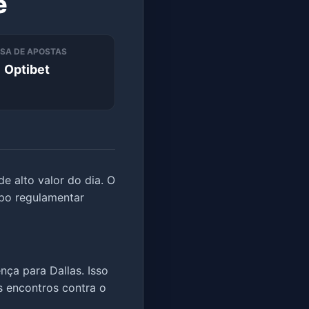
e
SA DE APOSTAS
Optibet
e alto valor do dia. O
mpo regulamentar
ça para Dallas. Isso
s encontros contra o