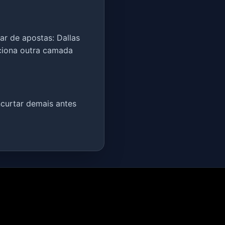
ar de apostas: Dallas
ciona outra camada
ncurtar demais antes