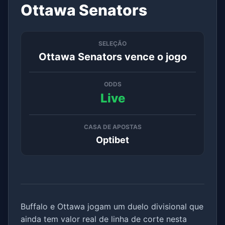
Ottawa Senators
SELEÇÃO
Ottawa Senators vence o jogo
ODDS
Live
CASA DE APOSTAS
Optibet
Buffalo e Ottawa jogam um duelo divisional que
ainda tem valor real de linha de corte nesta