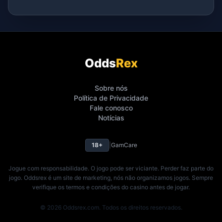
Odds
Rex
Sobre nós
Política de Privacidade
Fale conosco
Notícias
18+
|
GamCare
Jogue com responsabilidade. O jogo pode ser viciante. Perder faz parte do
jogo. Oddsrex é um site de marketing, nós não organizamos jogos. Sempre
verifique os termos e condições do casino antes de jogar.
© 2026 Oddsrex.com. Todos os direitos reservados.