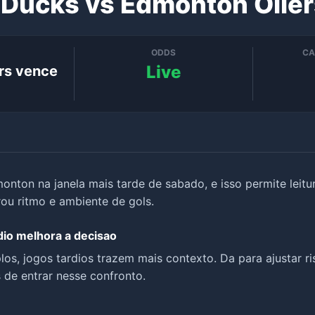
Ducks vs Edmonton Oiler
ODDS
CA
Live
rs vence
nton na janela mais tarde de sabado, e isso permite leit
ou ritmo e ambiente de gols.
dio melhora a decisao
s, jogos tardios trazem mais contexto. Da para ajustar r
s de entrar nesse confronto.