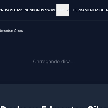
Y
NOVOS CASSINOS
BONUS SWIPE
MAIS
FERRAMENTAS
GUI
dmonton Oilers
Carregando dica...