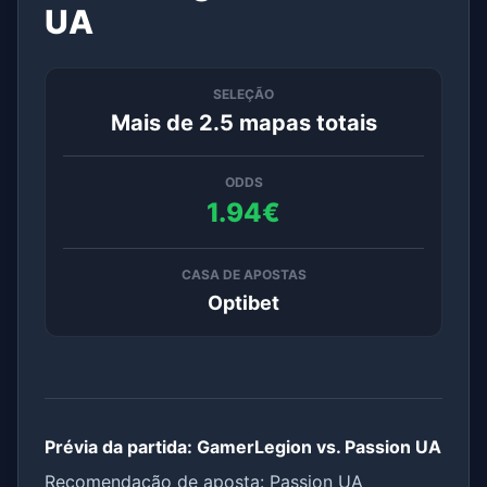
UA
SELEÇÃO
Mais de 2.5 mapas totais
ODDS
1.94€
CASA DE APOSTAS
Optibet
Prévia da partida: GamerLegion vs. Passion UA
Recomendação de aposta: Passion UA