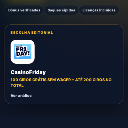
Bônus verificados
Saques rápidos
Licenças incluídas
ESCOLHA EDITORIAL
CasinoFriday
100 GIROS GRÁTIS SEM WAGER + ATÉ 200 GIROS NO
TOTAL
Ver análise