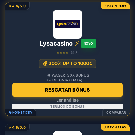
⭐ 4.8/5.0
⚡ PAY N PLAY
Lysacasino
⚡
NOVO
⭐⭐⭐⭐
(4.8)
💰 200% UP TO 1000€
🔄
WAGER: 30X BONUS
📜
ESTONIA (EMTA)
RESGATAR BÔNUS
Ler análise
TERMOS DO BÔNUS
💎 NON-STICKY
COMPARAR
⭐ 4.8/5.0
⚡ PAY N PLAY