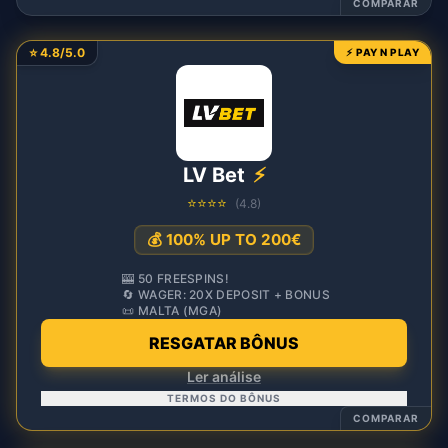
COMPARAR
⭐ 4.8/5.0
⚡ PAY N PLAY
LV Bet
⚡
⭐⭐⭐⭐
(4.8)
💰 100% UP TO 200€
🎰
50 FREESPINS!
🔄
WAGER: 20X DEPOSIT + BONUS
📜
MALTA (MGA)
RESGATAR BÔNUS
Ler análise
TERMOS DO BÔNUS
COMPARAR