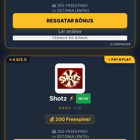
🎰
200 FREESPINS!
📜
ESTONIA (EMTA)
RESGATAR BÔNUS
Ler análise
TERMOS DO BÔNUS
COMPARAR
⭐ 4.8/5.0
⚡ PAY N PLAY
Shotz
⚡
NOVO
⭐⭐⭐⭐
(4.8)
💰 200 Freespins!
🎰
200 FREESPINS!
📜
ESTONIA (EMTA)