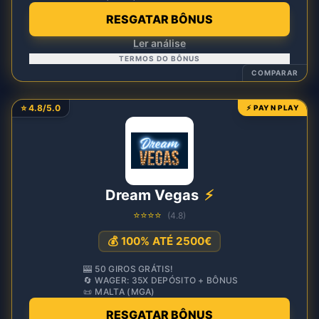
RESGATAR BÔNUS
Ler análise
TERMOS DO BÔNUS
COMPARAR
⭐ 4.8/5.0
⚡ PAY N PLAY
Dream Vegas
⚡
⭐⭐⭐⭐
(4.8)
💰 100% ATÉ 2500€
🎰
50 GIROS GRÁTIS!
🔄
WAGER: 35X DEPÓSITO + BÔNUS
📜
MALTA (MGA)
RESGATAR BÔNUS