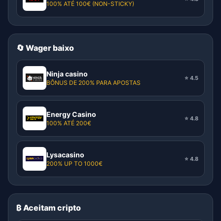
100% ATÉ 100€ (NON-STICKY)
🔄 Wager baixo
Ninja casino
⭐ 4.5
BÔNUS DE 200% PARA APOSTAS
Energy Casino
⭐ 4.8
100% ATÉ 200€
Lysacasino
⭐ 4.8
200% UP TO 1000€
₿ Aceitam cripto