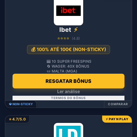
Ibet
⚡
⭐⭐⭐⭐
(4.8)
💰 100% ATÉ 100€ (NON-STICKY)
🎰
10 SUPER FREESPINS
🔄
WAGER: 40X BÔNUS
📜
MALTA (MGA)
RESGATAR BÔNUS
Ler análise
TERMOS DO BÔNUS
💎 NON-STICKY
COMPARAR
⭐ 4.7/5.0
⚡ PAY N PLAY