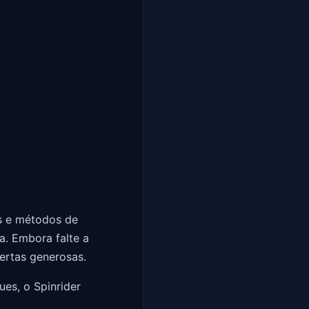
us e métodos de
a. Embora falte a
ertas generosas.
es, o Spinrider