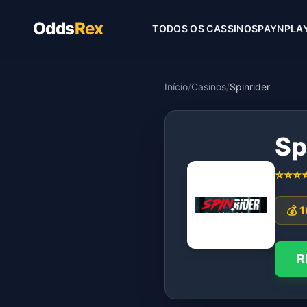
Odds
Rex
TODOS OS CASSINOS
PAYNPLA
Início
/
Casinos
/
Spinrider
Sp
⭐⭐⭐⭐
💰
1
R