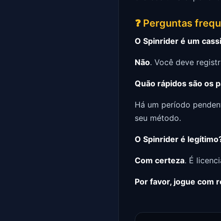
❓ Perguntas freq
O Spinrider é um cass
Não
. Você deve regist
Quão rápidos são os 
Há um período pendent
seu método.
O Spinrider é legítimo
Com certeza
. É licen
Por favor, jogue com 