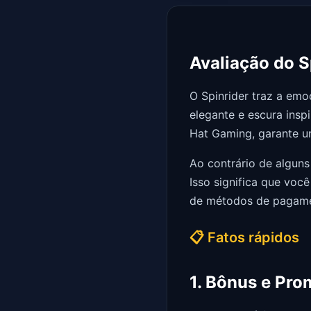
Avaliação do S
O Spinrider traz a emo
elegante e escura insp
Hat Gaming, garante um
Ao contrário de alguns 
Isso significa que voc
de métodos de pagame
📋 Fatos rápidos
1. Bônus e Pr