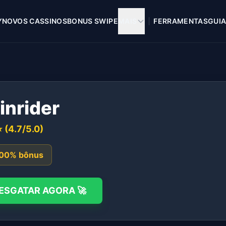
Y
NOVOS CASSINOS
BONUS SWIPE
MAIS
FERRAMENTAS
GUI
inrider
 (4.7/5.0)
00% bônus
ESGATAR AGORA 🚀