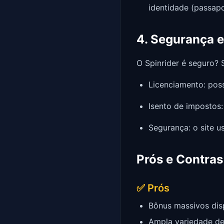
identidade (passapo
4. Segurança e
O Spinrider é seguro? 
Licenciamento: pos
Isento de impostos:
Segurança: o site u
Prós e Contras
✅ Prós
Bônus massivos disp
Ampla variedade de