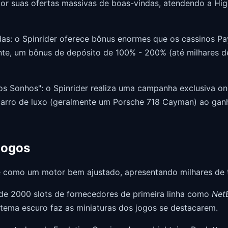
por suas ofertas massivas de boas-vindas, atendendo a Hig
das: o Spinrider oferece bônus enormes que os cassinos Pa
te, um bônus de depósito de 100% - 200% (até milhares d
s Sonhos": o Spinrider realiza uma campanha exclusiva o
rro de luxo (geralmente um Porsche 718 Cayman) ao ganha
Jogos
é como um motor bem ajustado, apresentando milhares de t
 de 2000 slots de fornecedores de primeira linha como
NetE
 tema escuro faz as miniaturas dos jogos se destacarem.