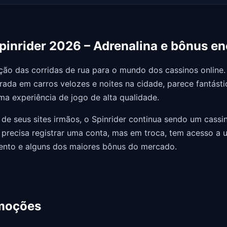
pinrider 2026 – Adrenalina e bônus e
ção das corridas de rua para o mundo dos cassinos online
irada em carros velozes e noites na cidade, parece fantást
a experiência de jogo de alta qualidade.
de seus sites irmãos, o Spinrider continua sendo um cassino
ê precisa registrar uma conta, mas em troca, tem acesso a
nto e alguns dos maiores bônus do mercado.
omoções