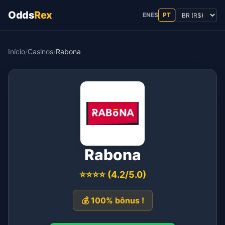
Odds
Rex
EN
ES
PT
Início
/
Casinos
/
Rabona
Rabona
⭐⭐⭐⭐ (4.2/5.0)
💰
100% bônus !