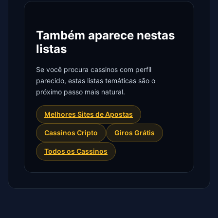
Também aparece nestas
listas
Se você procura cassinos com perfil
parecido, estas listas temáticas são o
próximo passo mais natural.
Melhores Sites de Apostas
Cassinos Cripto
Giros Grátis
Todos os Cassinos