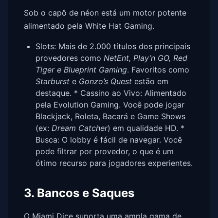
Sob o capô de néon está um motor potente
alimentado pela White Hat Gaming.
Slots: Mais de 2.000 títulos dos principais
provedores como
NetEnt, Play’n GO, Red
Tiger e Blueprint Gaming
. Favoritos como
Starburst
e
Gonzo’s Quest
estão em
destaque. * Cassino ao Vivo: Alimentado
pela Evolution Gaming. Você pode jogar
Blackjack, Roleta, Bacará e Game Shows
(ex:
Dream Catcher
) em qualidade HD. *
Busca: O lobby é fácil de navegar. Você
pode filtrar por provedor, o que é um
ótimo recurso para jogadores experientes.
3. Bancos e Saques
O Miami Dice suporta uma ampla gama de