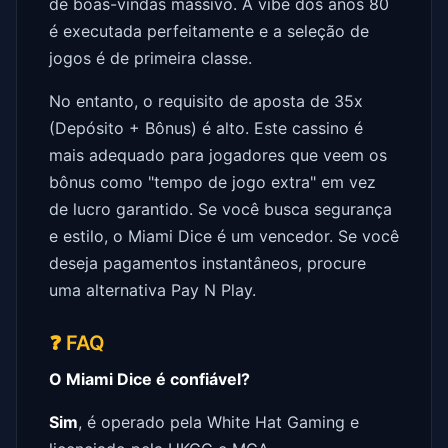
de boas-vindas massivo. A vibe dos anos 80
é executada perfeitamente e a seleção de
jogos é de primeira classe.
No entanto, o requisito de aposta de 35x
(Depósito + Bônus) é alto. Este cassino é
mais adequado para jogadores que veem os
bônus como "tempo de jogo extra" em vez
de lucro garantido. Se você busca segurança
e estilo, o Miami Dice é um vencedor. Se você
deseja pagamentos instantâneos, procure
uma alternativa Pay N Play.
❓ FAQ
O Miami Dice é confiável?
Sim
, é operado pela White Hat Gaming e