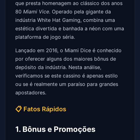
que presta homenagem ao clássico dos anos
80
Miami Vice
. Operado pela gigante da
indústria White Hat Gaming, combina uma
estética divertida e banhada a néon com uma
plataforma de jogo séria.
Lançado em 2016, o Miami Dice é conhecido
por oferecer alguns dos maiores bônus de
depósito da indústria. Nesta análise,
verificamos se este cassino é apenas estilo
ou se é realmente um paraíso para grandes
apostadores.
📋 Fatos Rápidos
1. Bônus e Promoções