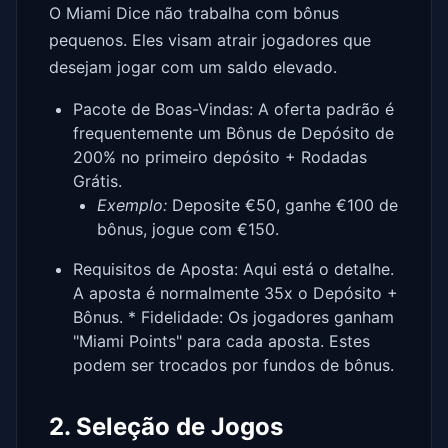
O Miami Dice não trabalha com bônus
pequenos. Eles visam atrair jogadores que
desejam jogar com um saldo elevado.
Pacote de Boas-Vindas: A oferta padrão é
frequentemente um Bônus de Depósito de
200% no primeiro depósito + Rodadas
Grátis.
Exemplo:
Deposite €50, ganhe €100 de
bônus, jogue com €150.
Requisitos de Aposta: Aqui está o detalhe.
A aposta é normalmente 35x o Depósito +
Bônus. * Fidelidade: Os jogadores ganham
"Miami Points" para cada aposta. Estes
podem ser trocados por fundos de bônus.
2. Seleção de Jogos