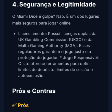
4. Segurança e Legitimidade
O Miami Dice é golpe? Não. É um dos lugares
mais seguros para jogar online.
Licenciamento: Possui licenças duplas da
UK Gambling Commission (UKGC) e da
Malta Gaming Authority (MGA). Esses
reguladores garantem o jogo justo e a
proteção do jogador. * Jogo Responsável:
O site oferece ferramentas para definir
limites de depósito, limites de sessão e
autoexclusão.
Prós e Contras
✅ Prós