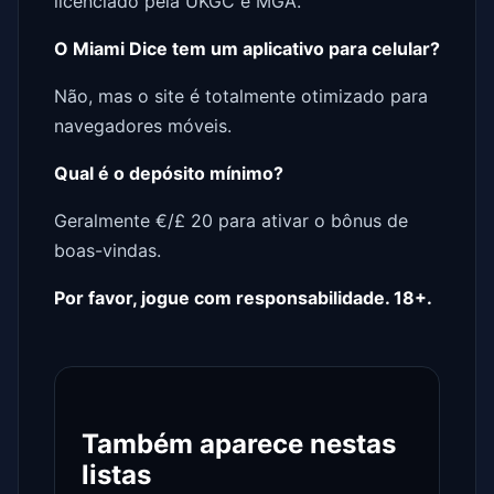
licenciado pela UKGC e MGA.
O Miami Dice tem um aplicativo para celular?
Não, mas o site é totalmente otimizado para
navegadores móveis.
Qual é o depósito mínimo?
Geralmente €/£ 20 para ativar o bônus de
boas-vindas.
Por favor, jogue com responsabilidade. 18+.
Também aparece nestas
listas