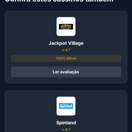
Jackpot Village
⭐ 4.7
100% bônus
Ler avaliação
Spinland
⭐ 4.7