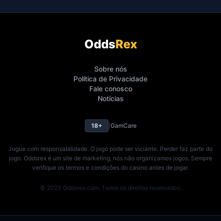
Odds
Rex
Sobre nós
Política de Privacidade
Fale conosco
Notícias
18+
|
GamCare
Jogue com responsabilidade. O jogo pode ser viciante. Perder faz parte do
jogo. Oddsrex é um site de marketing, nós não organizamos jogos. Sempre
verifique os termos e condições do casino antes de jogar.
© 2026 Oddsrex.com. Todos os direitos reservados.