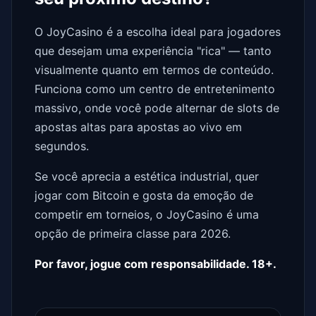
O JoyCasino é a escolha ideal para jogadores
que desejam uma experiência "rica" — tanto
visualmente quanto em termos de conteúdo.
Funciona como um centro de entretenimento
massivo, onde você pode alternar de slots de
apostas altas para apostas ao vivo em
segundos.
Se você aprecia a estética industrial, quer
jogar com Bitcoin e gosta da emoção de
competir em torneios, o JoyCasino é uma
opção de primeira classe para 2026.
Por favor, jogue com responsabilidade. 18+.