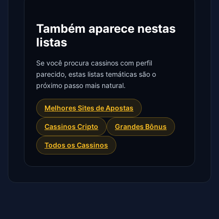
Também aparece nestas
listas
Se você procura cassinos com perfil
parecido, estas listas temáticas são o
próximo passo mais natural.
Melhores Sites de Apostas
Cassinos Cripto
Grandes Bônus
Todos os Cassinos