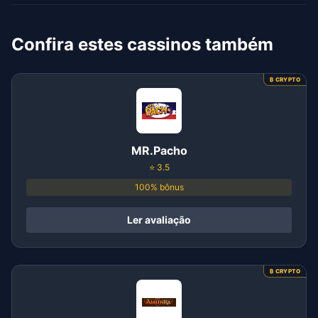
Confira estes cassinos também
₿ CRYPTO
MR.Pacho
⭐ 3.5
100% bônus
Ler avaliação
₿ CRYPTO