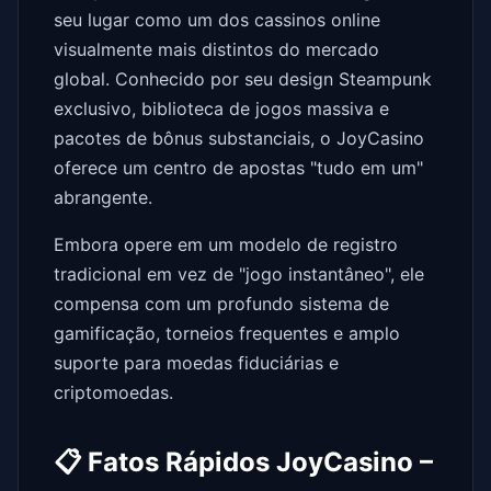
seu lugar como um dos cassinos online
visualmente mais distintos do mercado
global. Conhecido por seu design Steampunk
exclusivo, biblioteca de jogos massiva e
pacotes de bônus substanciais, o JoyCasino
oferece um centro de apostas "tudo em um"
abrangente.
Embora opere em um modelo de registro
tradicional em vez de "jogo instantâneo", ele
compensa com um profundo sistema de
gamificação, torneios frequentes e amplo
suporte para moedas fiduciárias e
criptomoedas.
📋 Fatos Rápidos JoyCasino –