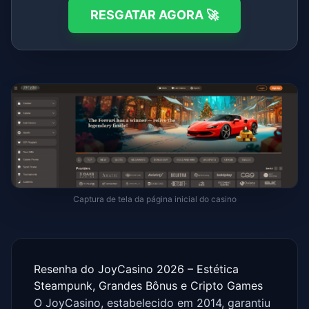
RESGATAR AGORA 🚀
Captura de tela da página inicial do casino
Resenha do JoyCasino 2026 – Estética
Steampunk, Grandes Bônus e Cripto Games
O JoyCasino, estabelecido em 2014, garantiu