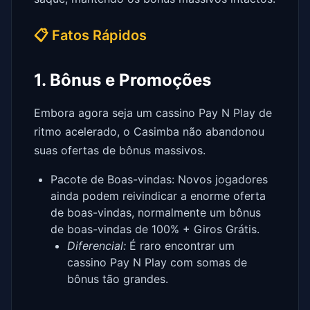
📋 Fatos Rápidos
1. Bônus e Promoções
Embora agora seja um cassino Pay N Play de
ritmo acelerado, o Casimba não abandonou
suas ofertas de bônus massivos.
Pacote de Boas-vindas: Novos jogadores
ainda podem reivindicar a enorme oferta
de boas-vindas, normalmente um bônus
de boas-vindas de 100% + Giros Grátis.
Diferencial:
É raro encontrar um
cassino Pay N Play com somas de
bônus tão grandes.