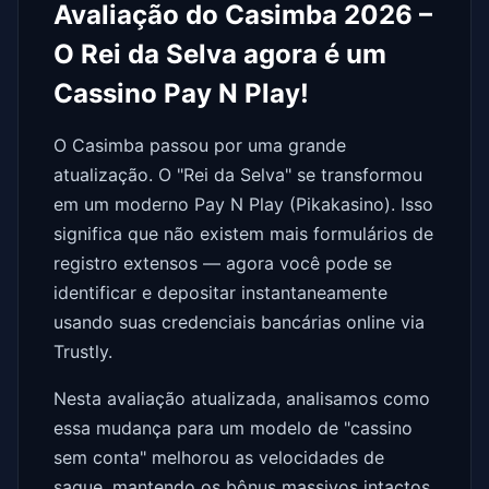
Avaliação do Casimba 2026 –
O Rei da Selva agora é um
Cassino Pay N Play!
O Casimba passou por uma grande
atualização. O "Rei da Selva" se transformou
em um moderno Pay N Play (Pikakasino). Isso
significa que não existem mais formulários de
registro extensos — agora você pode se
identificar e depositar instantaneamente
usando suas credenciais bancárias online via
Trustly.
Nesta avaliação atualizada, analisamos como
essa mudança para um modelo de "cassino
sem conta" melhorou as velocidades de
saque, mantendo os bônus massivos intactos.