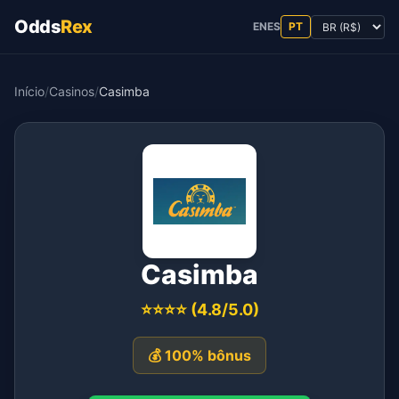
Odds
Rex
EN
ES
PT
Início
/
Casinos
/
Casimba
Casimba
⭐⭐⭐⭐ (4.8/5.0)
💰
100% bônus