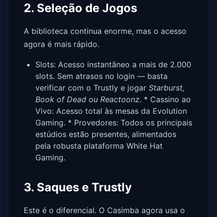
2. Seleção de Jogos
A biblioteca continua enorme, mas o acesso
agora é mais rápido.
Slots: Acesso instantâneo a mais de 2.000
slots. Sem atrasos no login — basta
verificar com o Trustly e jogar
Starburst,
Book of Dead ou Reactoonz
. * Cassino ao
Vivo: Acesso total às mesas da Evolution
Gaming. * Provedores: Todos os principais
estúdios estão presentes, alimentados
pela robusta plataforma White Hat
Gaming.
3. Saques e Trustly
Este é o diferencial. O Casimba agora usa o