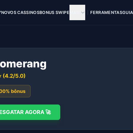
Y
NOVOS CASSINOS
BONUS SWIPE
MAIS
FERRAMENTAS
GUI
omerang
 (4.2/5.0)
00% bônus
ESGATAR AGORA 🚀