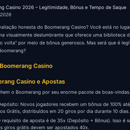
ng Casino 2026 – Legitimidade, Bônus e Tempo de Saque
 2026
aliação honesta do Boomerang Casino? Você está no luga
ma visualmente deslumbrante que oferece uma biblioteca 
o volta" por meio de bônus generosos. Mas será que é legí
 Boomerang?
: Boomerang Casino
erang Casino e Apostas
lhem o Boomerang por seu enorme pacote de boas-vindas
Depósito: Novos jogadores recebem um bônus de 100% até
s Grátis, distribuídos em 20 giros por dia durante 10 dias.
requisito de aposta é de 35x (Depósito + Bônus). Isso é s
s giros grátis devem ser apostados 40x.