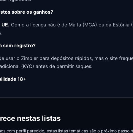
stos sobre os ganhos?
a UE.
Como a licença não é de Malta (MGA) ou da Estônia 
s.
 sem registro?
e usar o Zimpler para depósitos rápidos, mas o site frequ
adicional (KYC) antes de permitir saques.
ilidade 18+
ece nestas listas
os com perfil parecido, estas listas temáticas são o próximo passo m