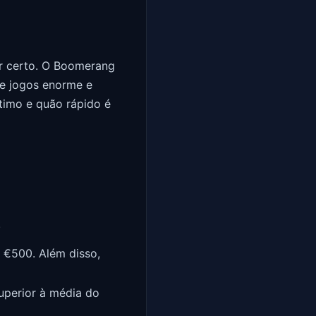
r certo. O Boomerang
de jogos enorme e
timo e quão rápido é
.
 €500. Além disso,
uperior à média do