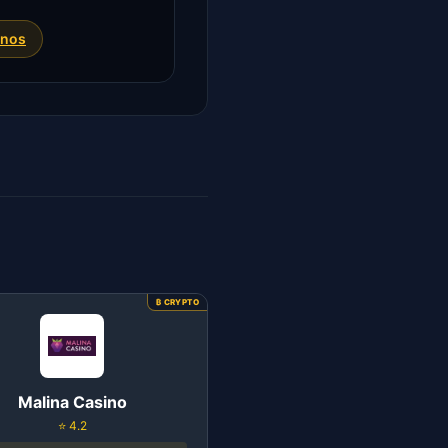
inos
₿ CRYPTO
Malina Casino
⭐ 4.2