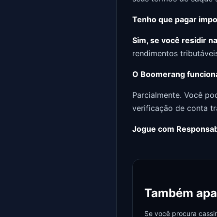
Tenho que pagar impo
Sim, se você residir n
rendimentos tributávei
O Boomerang funciona
Parcialmente. Você pod
verificação de conta tr
Jogue com Responsab
Também apar
Se você procura cassin