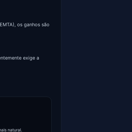
(EMTA), os ganhos são
entemente exige a
ais natural.