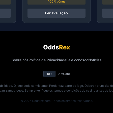
100% bônus
Ler avaliação
Odds
Rex
Sobre nós
Política de Privacidade
Fale conosco
Notícias
18+
|
GamCare
ilidade. O jogo pode ser viciante. Perder faz parte do jogo. Oddsrex é um site d
ganizamos jogos. Sempre verifique os termos e condições do casino antes de jog
© 2026 Oddsrex.com. Todos os direitos reservados.