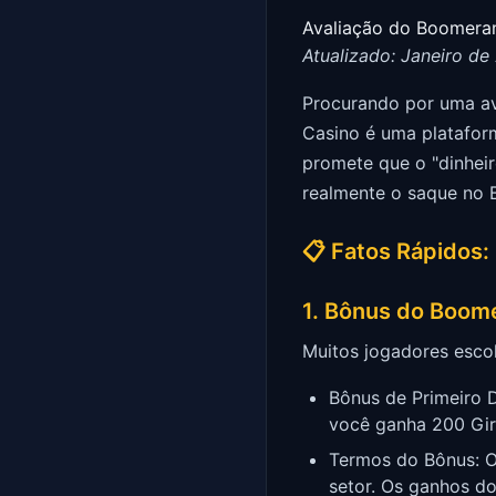
Avaliação do Boomera
Atualizado: Janeiro de
Procurando por uma av
Casino é uma platafor
promete que o "dinheir
realmente o saque no
📋 Fatos Rápidos
1. Bônus do Boom
Muitos jogadores esco
Bônus de Primeiro 
você ganha 200 Giro
Termos do Bônus: O 
setor. Os ganhos do