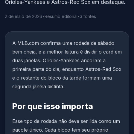
Orioles-Yankees e Astros-Red Sox em destaque.
2 de maio de 2026
•
Resumo editorial
•
3 fontes
A MLB.com confirma uma rodada de sábado
bem cheia, e a melhor leitura é dividir o card em
duas janelas. Orioles-Yankees ancoram a
primeira parte do dia, enquanto Astros-Red Sox
e o restante do bloco da tarde formam uma
segunda janela distinta.
Por que isso importa
Esse tipo de rodada não deve ser lida como um
pacote único. Cada bloco tem seu próprio