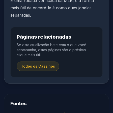
É uma rodada verificada da MLB, e a forma
mais útil de encará-la é como duas janelas
separadas.
Páginas relacionadas
Se esta atualização bate com o que você
acompanha, estas páginas são o próximo
clique mais útil.
Todos os Cassinos
Fontes