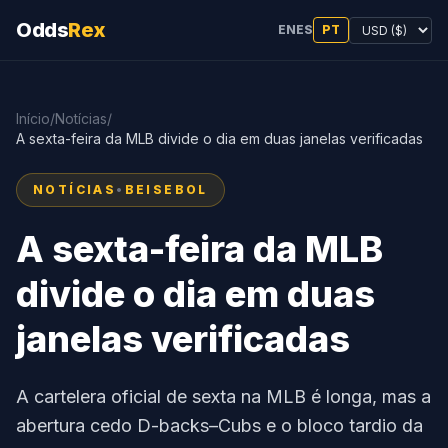
Odds
Rex
EN
ES
PT
Início
/
Notícias
/
A sexta-feira da MLB divide o dia em duas janelas verificadas
NOTÍCIAS
•
BEISEBOL
A sexta-feira da MLB
divide o dia em duas
janelas verificadas
A cartelera oficial de sexta na MLB é longa, mas a
abertura cedo D-backs–Cubs e o bloco tardio da