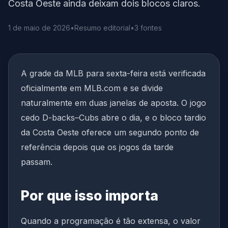
Costa Oeste ainda deixam dois blocos claros.
1 de maio de 2026
•
Resumo editorial
•
3 fontes
A grade da MLB para sexta-feira está verificada
oficialmente em MLB.com e se divide
naturalmente em duas janelas de aposta. O jogo
cedo D-backs–Cubs abre o dia, e o bloco tardio
da Costa Oeste oferece um segundo ponto de
referência depois que os jogos da tarde
passam.
Por que isso importa
Quando a programação é tão extensa, o valor