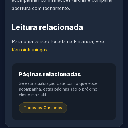
acompanhar confirmacoes tardias e comparar
abertura com fechamento.
Leitura relacionada
Para uma versao focada na Finlandia, veja
Kerroinkuningas
.
Páginas relacionadas
Se esta atualização bate com o que você
acompanha, estas páginas são o próximo
clique mais útil.
Todos os Cassinos