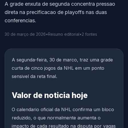
A grade enxuta de segunda concentra pressao
direta na precificacao de playoffs nas duas
conferencias.
30 de março de 2026
•
Resumo editorial
•
2 fontes
A segunda-feira, 30 de marco, traz uma grade
curta de cinco jogos da NHL em um ponto
sensivel da reta final.
Valor de noticia hoje
O calendario oficial da NHL confirma um bloco
reduzido, o que normalmente aumenta o
impacto de cada resultado na disputa por vagas