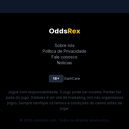
Odds
Rex
Sobre nós
Política de Privacidade
Fale conosco
Notícias
18+
|
GamCare
Jogue com responsabilidade. O jogo pode ser viciante. Perder faz
parte do jogo. Oddsrex é um site de marketing, nós não organizamos
jogos. Sempre verifique os termos e condições do casino antes de
jogar.
© 2026 Oddsrex.com. Todos os direitos reservados.