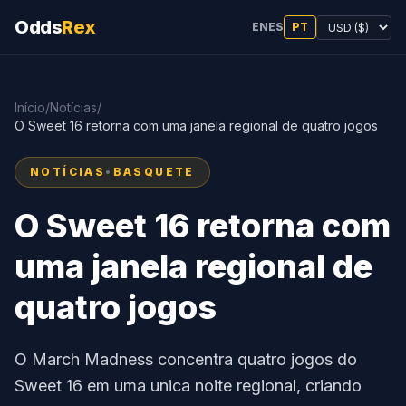
Odds
Rex
EN
ES
PT
Início
/
Notícias
/
O Sweet 16 retorna com uma janela regional de quatro jogos
NOTÍCIAS
•
BASQUETE
O Sweet 16 retorna com
uma janela regional de
quatro jogos
O March Madness concentra quatro jogos do
Sweet 16 em uma unica noite regional, criando