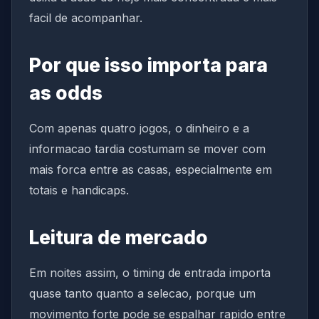
facil de acompanhar.
Por que isso importa para
as odds
Com apenas quatro jogos, o dinheiro e a
informacao tardia costumam se mover com
mais forca entre as casas, especialmente em
totais e handicaps.
Leitura de mercado
Em noites assim, o timing de entrada importa
quase tanto quanto a selecao, porque um
movimento forte pode se espalhar rapido entre