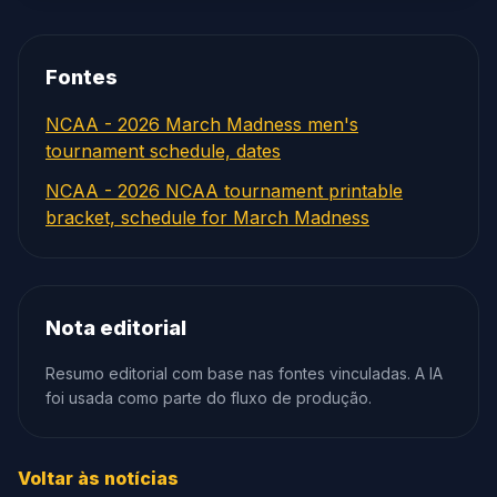
Fontes
NCAA - 2026 March Madness men's
tournament schedule, dates
NCAA - 2026 NCAA tournament printable
bracket, schedule for March Madness
Nota editorial
Resumo editorial com base nas fontes vinculadas. A IA
foi usada como parte do fluxo de produção.
Voltar às notícias