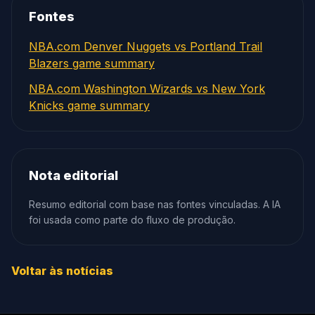
Fontes
NBA.com Denver Nuggets vs Portland Trail
Blazers game summary
NBA.com Washington Wizards vs New York
Knicks game summary
Nota editorial
Resumo editorial com base nas fontes vinculadas. A IA
foi usada como parte do fluxo de produção.
Voltar às notícias