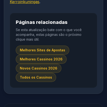
Kerroinkuningas
.
Páginas relacionadas
Se esta atualização bate com o que você
acompanha, estas páginas são o próximo
clique mais útil.
Melhores Sites de Apostas
Melhores Cassinos 2026
Novos Cassinos 2026
Todos os Cassinos