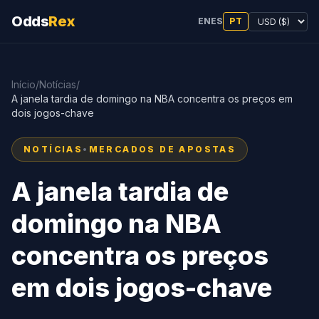
Odds
Rex
EN
ES
PT
Início
/
Notícias
/
A janela tardia de domingo na NBA concentra os preços em
dois jogos-chave
NOTÍCIAS
•
MERCADOS DE APOSTAS
A janela tardia de
domingo na NBA
concentra os preços
em dois jogos-chave