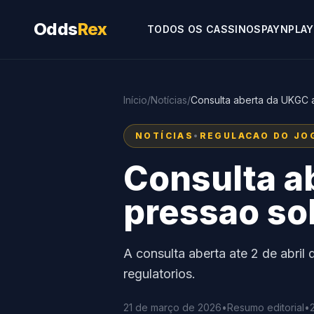
Odds
Rex
TODOS OS CASSINOS
PAYNPLAY
Início
/
Notícias
/
Consulta aberta da UKGC
NOTÍCIAS
•
REGULACAO DO JO
Consulta a
pressao so
A consulta aberta ate 2 de abri
regulatorios.
21 de março de 2026
•
Resumo editorial
•