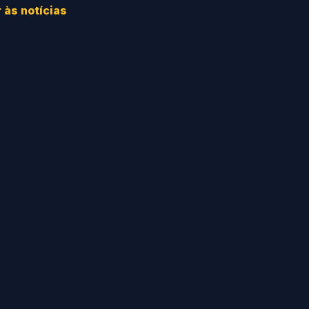
r às notícias