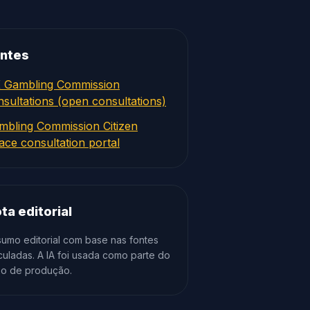
ntes
 Gambling Commission
nsultations (open consultations)
mbling Commission Citizen
ace consultation portal
ta editorial
umo editorial com base nas fontes
culadas. A IA foi usada como parte do
xo de produção.