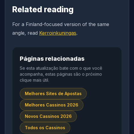
Related reading
For a Finland-focused version of the same
angle, read
Kerroinkuningas
.
Páginas relacionadas
Se esta atualização bate com o que você
acompanha, estas páginas são o próximo
clique mais útil.
Melhores Sites de Apostas
Melhores Cassinos 2026
Novos Cassinos 2026
Todos os Cassinos