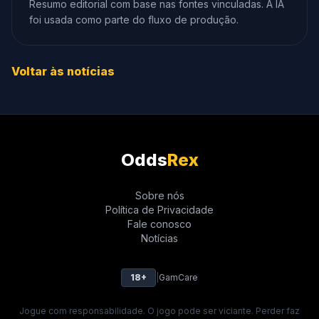
Resumo editorial com base nas fontes vinculadas. A IA
foi usada como parte do fluxo de produção.
Voltar às notícias
Odds
Rex
Sobre nós
Política de Privacidade
Fale conosco
Notícias
18+
|
GamCare
Jogue com responsabilidade. O jogo pode ser viciante. Perder faz