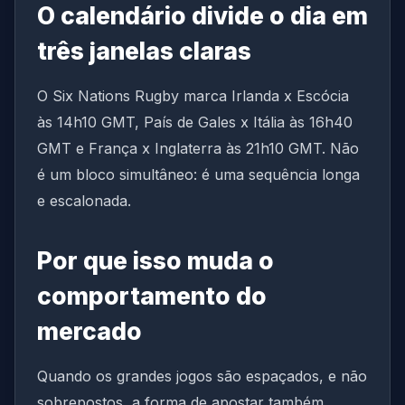
O calendário divide o dia em
três janelas claras
O Six Nations Rugby marca Irlanda x Escócia
às 14h10 GMT, País de Gales x Itália às 16h40
GMT e França x Inglaterra às 21h10 GMT. Não
é um bloco simultâneo: é uma sequência longa
e escalonada.
Por que isso muda o
comportamento do
mercado
Quando os grandes jogos são espaçados, e não
sobrepostos, a forma de apostar também