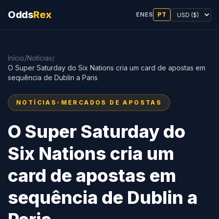
Odds
Rex
EN
ES
PT
Início
/
Notícias
/
O Super Saturday do Six Nations cria um card de apostas em
sequência de Dublin a Paris
NOTÍCIAS
•
MERCADOS DE APOSTAS
O Super Saturday do
Six Nations cria um
card de apostas em
sequência de Dublin a