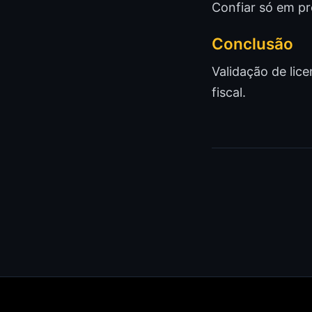
Confiar só em pr
Conclusão
Validação de lic
fiscal.