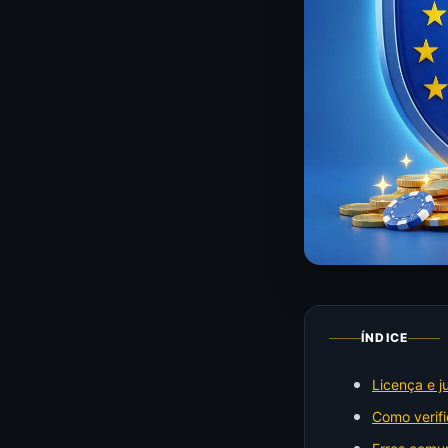
ÍNDICE
Licença e j
Como verif