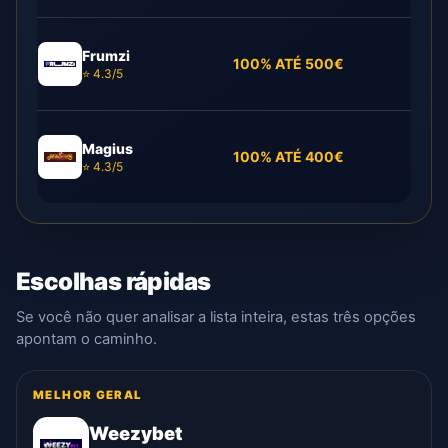
Frumzi
100% ATÉ 500€
Cur
⭐ 4.3/5
Magius
100% ATÉ 400€
Cur
⭐ 4.3/5
Escolhas rápidas
Se você não quer analisar a lista inteira, estas três opções
apontam o caminho.
MELHOR GERAL
Weezybet