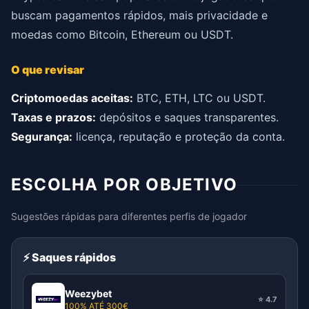
buscam pagamentos rápidos, mais privacidade e
moedas como Bitcoin, Ethereum ou USDT.
O que revisar
Criptomoedas aceitas:
BTC, ETH, LTC ou USDT.
Taxas e prazos:
depósitos e saques transparentes.
Segurança:
licença, reputação e proteção da conta.
ESCOLHA POR OBJETIVO
Sugestões rápidas para diferentes perfis de jogador
⚡ Saques rápidos
Weezybet
⭐ 4.7
100% ATÉ 300€