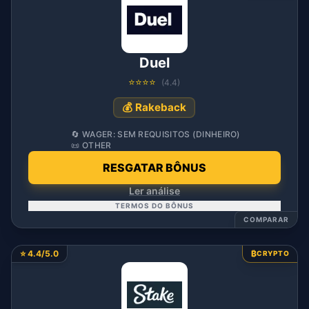
Duel
⭐⭐⭐⭐
(4.4)
💰 Rakeback
🔄
WAGER: SEM REQUISITOS (DINHEIRO)
📜
OTHER
RESGATAR BÔNUS
Ler análise
TERMOS DO BÔNUS
COMPARAR
⭐ 4.4/5.0
₿
CRYPTO