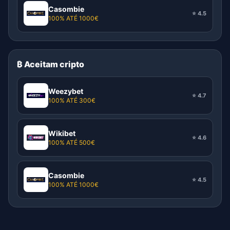
Casombie
⭐ 4.5
100% ATÉ 1000€
₿ Aceitam cripto
Weezybet
⭐ 4.7
100% ATÉ 300€
Wikibet
⭐ 4.6
100% ATÉ 500€
Casombie
⭐ 4.5
100% ATÉ 1000€