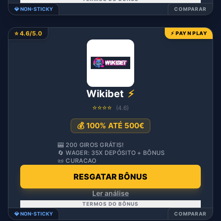
💎 NON-STICKY
COMPARAR
⭐ 4.6/5.0
⚡ PAY N PLAY
Wikibet
⚡
⭐⭐⭐⭐
(4.6)
💰 100% ATÉ 500€
🎰
200 GIROS GRÁTIS!
🔄
WAGER: 35X DEPÓSITO + BÔNUS
📜
CURACAO
RESGATAR BÔNUS
Ler análise
TERMOS DO BÔNUS
💎 NON-STICKY
COMPARAR