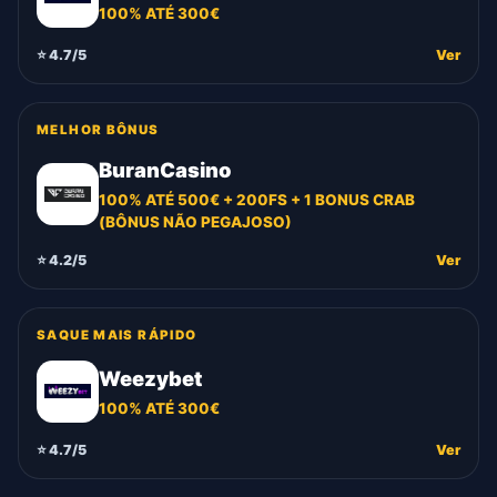
100% ATÉ 300€
⭐ 4.7/5
Ver
MELHOR BÔNUS
BuranCasino
100% ATÉ 500€ + 200FS + 1 BONUS CRAB
(BÔNUS NÃO PEGAJOSO)
⭐ 4.2/5
Ver
SAQUE MAIS RÁPIDO
Weezybet
100% ATÉ 300€
⭐ 4.7/5
Ver