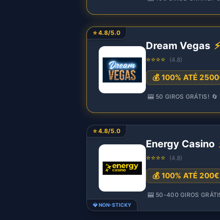
⭐ 4.8/5.0
Dream Vegas
⭐⭐⭐⭐
(4.8)
💰 100% ATÉ 2500
🎰
50 GIROS GRÁTIS!
🔄
⭐ 4.8/5.0
Energy Casino
⭐⭐⭐⭐
(4.8)
💰 100% ATÉ 200€
🎰
50-400 GIROS GRÁTI
💎 NON-STICKY