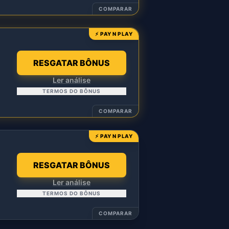
COMPARAR
⚡ PAY N PLAY
RESGATAR BÔNUS
Ler análise
TERMOS DO BÔNUS
COMPARAR
⚡ PAY N PLAY
RESGATAR BÔNUS
Ler análise
TERMOS DO BÔNUS
COMPARAR