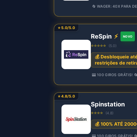
🔄
WAGER: 40X PARA D
⭐ 5.0/5.0
ReSpin
⚡
NOVO
⭐⭐⭐⭐⭐
(5.0)
💰 Desbloqueie at
restrições de reti
🎰
100 GIROS GRÁTIS!

⭐ 4.8/5.0
Spinstation
⭐⭐⭐⭐
(4.8)
💰 100% ATÉ 2000
🎰
100 GIROS GRÁTIS!
