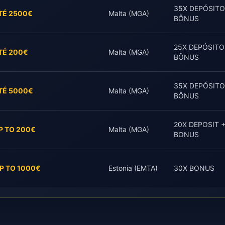
35X DEPÓSITO
TÉ 2500€
Malta (MGA)
BÔNUS
25X DEPÓSITO
TÉ 200€
Malta (MGA)
BÔNUS
35X DEPÓSITO
TÉ 5000€
Malta (MGA)
BÔNUS
20X DEPOSIT 
P TO 200€
Malta (MGA)
BONUS
P TO 1000€
Estonia (EMTA)
30X BONUS