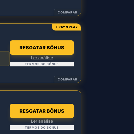
COMPARAR
⚡ PAY N PLAY
RESGATAR BÔNUS
Ler análise
TERMOS DO BÔNUS
COMPARAR
RESGATAR BÔNUS
Ler análise
TERMOS DO BÔNUS