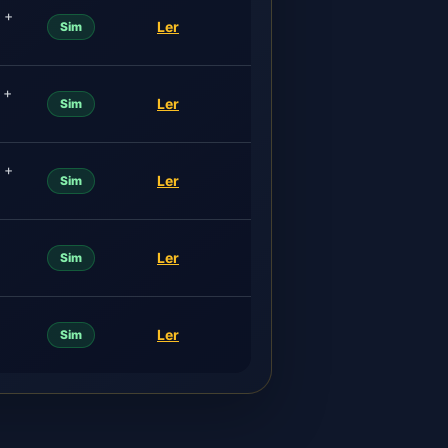
 +
Ler
Sim
 +
Ler
Sim
 +
Ler
Sim
+
Ler
Sim
Ler
Sim