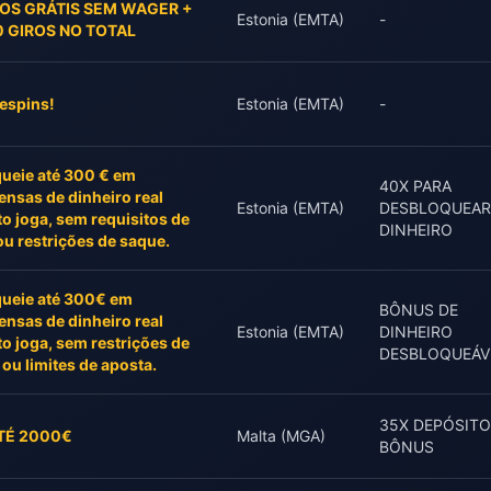
ROS GRÁTIS SEM WAGER +
Estonia (EMTA)
-
0 GIROS NO TOTAL
espins!
Estonia (EMTA)
-
ueie até 300 € em
40X PARA
nsas de dinheiro real
Estonia (EMTA)
DESBLOQUEAR
o joga, sem requisitos de
DINHEIRO
ou restrições de saque.
ueie até 300€ em
BÔNUS DE
nsas de dinheiro real
Estonia (EMTA)
DINHEIRO
o joga, sem restrições de
DESBLOQUEÁV
 ou limites de aposta.
35X DEPÓSITO
TÉ 2000€
Malta (MGA)
BÔNUS