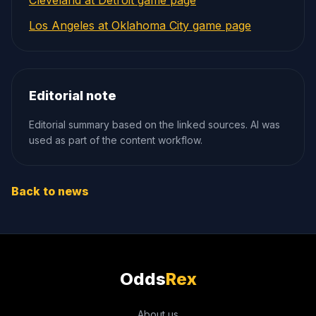
Cleveland at Detroit game page
Los Angeles at Oklahoma City game page
Editorial note
Editorial summary based on the linked sources. AI was
used as part of the content workflow.
Back to news
Odds
Rex
About us