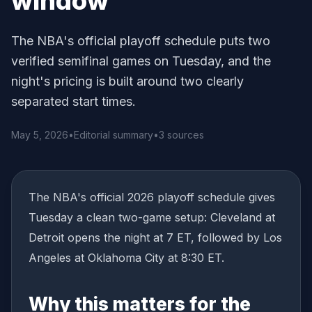
window
The NBA's official playoff schedule puts two
verified semifinal games on Tuesday, and the
night's pricing is built around two clearly
separated start times.
May 5, 2026
•
Editorial summary
•
3 sources
The NBA's official 2026 playoff schedule gives
Tuesday a clean two-game setup: Cleveland at
Detroit opens the night at 7 ET, followed by Los
Angeles at Oklahoma City at 8:30 ET.
Why this matters for the