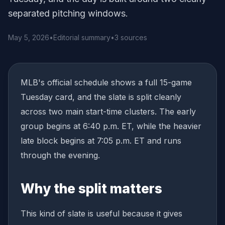
separated pitching windows.
May 5, 2026
•
Editorial summary
•
3 sources
MLB's official schedule shows a full 15-game
Tuesday card, and the slate is split cleanly
across two main start-time clusters. The early
group begins at 6:40 p.m. ET, while the heavier
late block begins at 7:05 p.m. ET and runs
through the evening.
Why the split matters
This kind of slate is useful because it gives