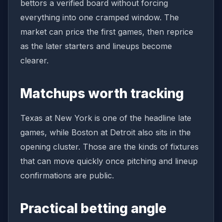
bettors a verified board without forcing
everything into one cramped window. The
market can price the first games, then reprice
as the later starters and lineups become
clearer.
Matchups worth tracking
Texas at New York is one of the headline late
games, while Boston at Detroit also sits in the
opening cluster. Those are the kinds of fixtures
that can move quickly once pitching and lineup
confirmations are public.
Practical betting angle