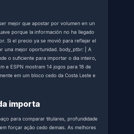
 ser mejor que apostar por volumen en un
 suave porque la información no ha llegado
. Si el precio ya se movió para reflejar el
r una mejor oportunidad. body_ptbr: | A
 o suficiente para importar o dia inteiro,
.com e ESPN mostram 14 jogos para 18 de
ralmente em um bloco cedo da Costa Leste e
da importa
ço para comparar titulares, profundidade
 sem forçar ação cedo demais. As melhores