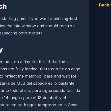
ch
Back 
 starting point if you want a pitching-first
ries the late window and should remain a
specting both starters.
y
lume on a day like this. If the line still
has not fully landed, there can be an edge.
to reflect the matchup, pass and wait for
pizarra de MLB del sábado es lo bastante
te todo el día, pero sigue siendo fácil de
14 juegos para el 18 de abril, y el
natural en un bloque temprano en la Costa