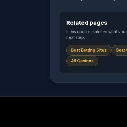
Related pages
If this update matches what you 
next step.
Best Betting Sites
Best
All Casinos