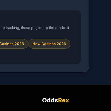
are tracking, these pages are the quickest
 Casinos 2026
New Casinos 2026
Odds
Rex