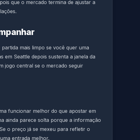
pois que o mercado termina de ajustar a
lações.
ompanhar
 partida mais limpo se você quer uma
as em Seattle depois sustenta a janela da
m jogo central se o mercado seguir
uma funcionar melhor do que apostar em
ha ainda parece solta porque a informação
Se o preço já se mexeu para refletir o
 uma entrada melhor.