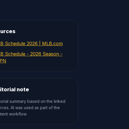
urces
B Schedule 2026 | MLB.com
B Schedule - 2026 Season -
PN
itorial note
torial summary based on the linked
rces. AI was used as part of the
tent workflow.