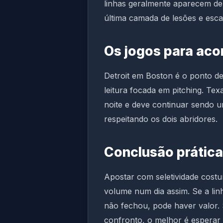
linhas geralmente aparecem de
última camada de lesões e esca
Os jogos para ac
Detroit em Boston é o ponto de
leitura focada em pitching. Tex
noite e deve continuar sendo u
respeitando os dois abridores.
Conclusão prática
Apostar com seletividade cost
volume num dia assim. Se a lin
não fechou, pode haver valor. 
confronto, o melhor é esperar