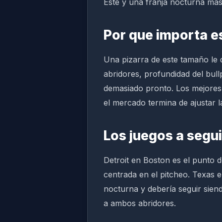
Este y una franja nocturna más
Por que importa e
Una pizarra de este tamaño le
abridores, profundidad del bull
demasiado pronto. Los mejore
el mercado termina de ajustar l
Los juegos a segui
Detroit en Boston es el punto d
centrada en el pitcheo. Texas e
nocturna y debería seguir sien
a ambos abridores.