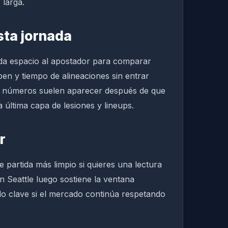
 larga.
sta jornada
 da espacio al apostador para comparar
pen y tiempo de alineaciones sin entrar
s números suelen aparecer después de que
a última capa de lesiones y lineups.
r
e partida más limpio si quieres una lectura
n Seattle luego sostiene la ventana
do clave si el mercado continúa respetando