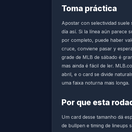
Toma práctica
Apostar con selectividad suele
día así. Si la línea aún parece
por completo, puede haber valor
cruce, conviene pasar y espera
grade de MLB de sábado é grande
mas ainda é fácil de ler. MLB
abril, e o card se divide natu
uma faixa noturna mais longa.
Por que esta roda
Um card desse tamanho dá espa
de bullpen e timing de lineups