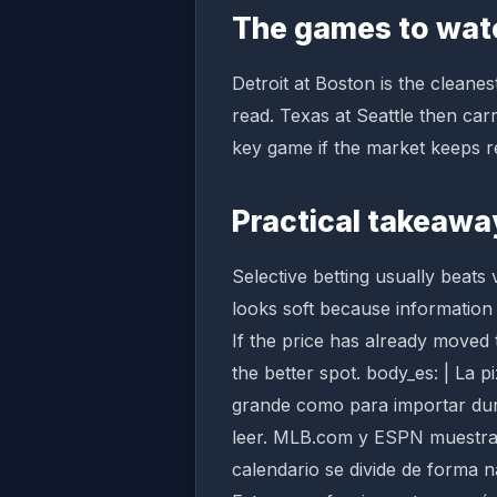
The games to wat
Detroit at Boston is the cleanest
read. Texas at Seattle then car
key game if the market keeps re
Practical takeawa
Selective betting usually beats vo
looks soft because information 
If the price has already moved 
the better spot. body_es: | La 
grande como para importar duran
leer. MLB.com y ESPN muestran 
calendario se divide de forma 