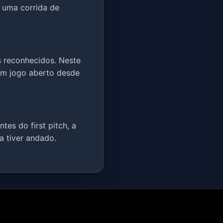
e uma corrida de
s reconhecidos. Neste
 um jogo aberto desde
tes do first pitch, a
a tiver andado.