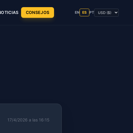
NOTICIAS
CONSEJOS
EN
ES
PT
17/4/2026 a las 16:15