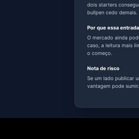
dois starters consegu
bullpen cedo demais.
Por que essa entrada
O mercado ainda pode
caso, a leitura mais 
o começo.
Nota de risco
Se um lado publicar u
vantagem pode sumir. 