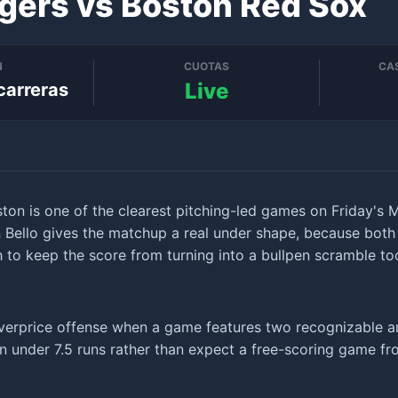
igers vs Boston Red Sox
N
CUOTAS
CA
Live
carreras
ston is one of the clearest pitching-led games on Friday's 
 Bello gives the matchup a real under shape, because both 
to keep the score from turning into a bullpen scramble too
overprice offense when a game features two recognizable arm
an under 7.5 runs rather than expect a free-scoring game fro