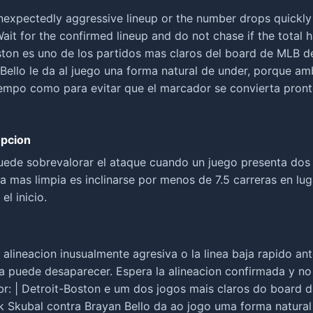
nexpectedly aggressive lineup or the number drops quickly b
ait for the confirmed lineup and do not chase if the total 
ston es uno de los partidos mas claros del board de MLB de
Bello le da al juego una forma natural de under, porque a
tiempo como para evitar que el marcador se convierta pron
opcion
uede sobrevalorar el ataque cuando un juego presenta dos 
ra mas limpia es inclinarse por menos de 7.5 carreras en lu
el inicio.
 alineacion inusualmente agresiva o la linea baja rapido an
ja puede desaparecer. Espera la alineacion confirmada y no 
br: | Detroit-Boston e um dos jogos mais claros do board
rik Skubal contra Brayan Bello da ao jogo uma forma natura