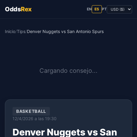
Odds
Rex
EN
ES
PT
Inicio
/
Tips
/
Denver Nuggets vs San Antonio Spurs
Cargando consejo...
BASKETBALL
12/4/2026 a las 19:30
Denver Nuggets vs San