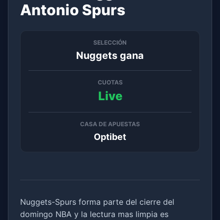
Antonio Spurs
SELECCIÓN
Nuggets gana
CUOTAS
Live
CASA DE APUESTAS
Optibet
Nuggets-Spurs forma parte del cierre del
domingo NBA y la lectura mas limpia es