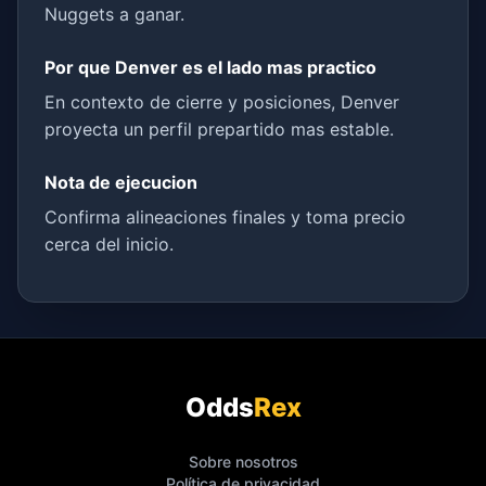
Nuggets a ganar.
Por que Denver es el lado mas practico
En contexto de cierre y posiciones, Denver
proyecta un perfil prepartido mas estable.
Nota de ejecucion
Confirma alineaciones finales y toma precio
cerca del inicio.
Odds
Rex
Sobre nosotros
Política de privacidad