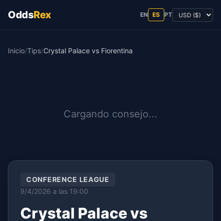
Odds
Rex
EN
ES
PT
Inicio
/
Tips
/
Crystal Palace vs Fiorentina
Cargando consejo...
CONFERENCE LEAGUE
9/4/2026 a las 19:00
Crystal Palace vs