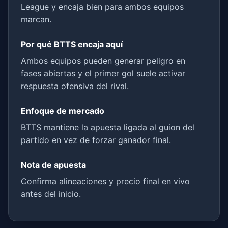
League y encaja bien para ambos equipos
marcan.
Por qué BTTS encaja aquí
Ambos equipos pueden generar peligro en
fases abiertas y el primer gol suele activar
respuesta ofensiva del rival.
Enfoque de mercado
BTTS mantiene la apuesta ligada al guion del
partido en vez de forzar ganador final.
Nota de apuesta
Confirma alineaciones y precio final en vivo
antes del inicio.