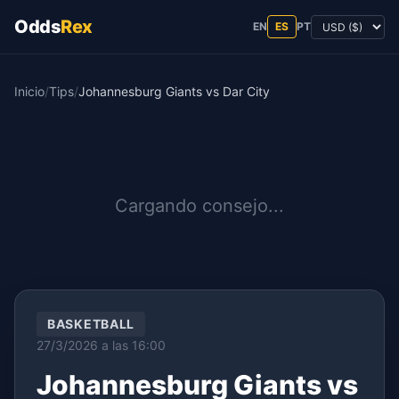
Odds
Rex
EN
ES
PT
Inicio
/
Tips
/
Johannesburg Giants vs Dar City
Cargando consejo...
BASKETBALL
27/3/2026 a las 16:00
Johannesburg Giants vs