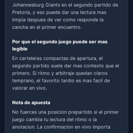
Johannesburg Giants en el segundo partido de
Pretoria, y eso puede dar una lectura mas
limpia despues de ver como responde la
cancha en el primer encuentro.
Por que el segundo juego puede ser mas
legible
En carteleras compactas de apertura, el
segundo partido suele dar mas contexto que el
primero. Si ritmo y arbitraje quedan claros
temprano, el favorito tardio es mas facil de
valorar en vivo.
Nota de apuesta
No fuerces una posicion prepartido si el primer
juego cambia tu lectura del ritmo o la
anotacion. La confirmacion en vivo importa