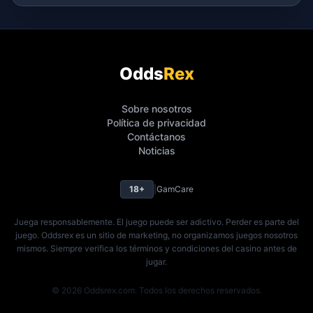
Odds
Rex
Sobre nosotros
Política de privacidad
Contáctanos
Noticias
18+
|
GamCare
Juega responsablemente. El juego puede ser adictivo. Perder es parte del
juego. Oddsrex es un sitio de marketing, no organizamos juegos nosotros
mismos. Siempre verifica los términos y condiciones del casino antes de
jugar.
© 2026 Oddsrex.com. Todos los derechos reservados.