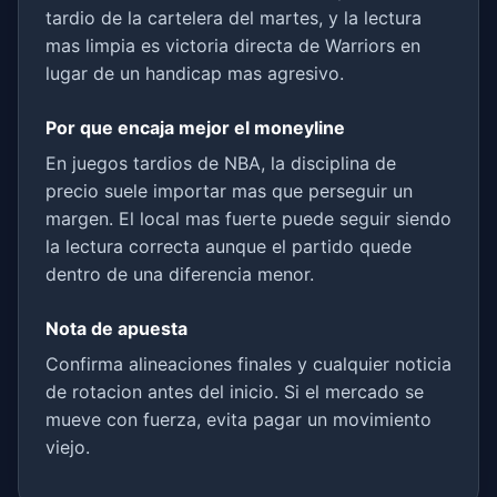
tardio de la cartelera del martes, y la lectura
mas limpia es victoria directa de Warriors en
lugar de un handicap mas agresivo.
Por que encaja mejor el moneyline
En juegos tardios de NBA, la disciplina de
precio suele importar mas que perseguir un
margen. El local mas fuerte puede seguir siendo
la lectura correcta aunque el partido quede
dentro de una diferencia menor.
Nota de apuesta
Confirma alineaciones finales y cualquier noticia
de rotacion antes del inicio. Si el mercado se
mueve con fuerza, evita pagar un movimiento
viejo.