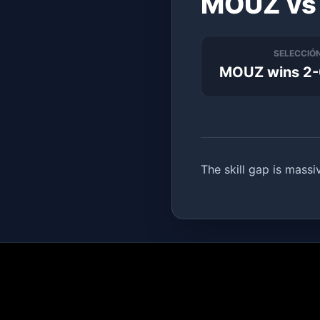
MOUZ vs
SELECCIÓ
MOUZ wins 2-
The skill gap is massi