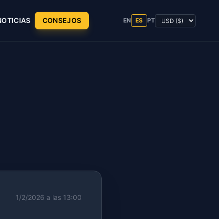
NOTICIAS
CONSEJOS
EN
ES
PT
1/2/2026 a las 13:00