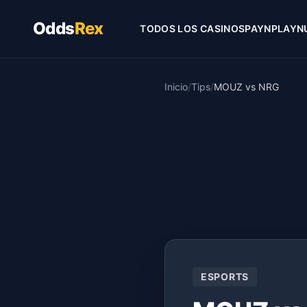
Odds
Rex
TODOS LOS CASINOS
PAYNPLAY
N
Inicio
/
Tips
/
MOUZ vs NRG
ESPORTS