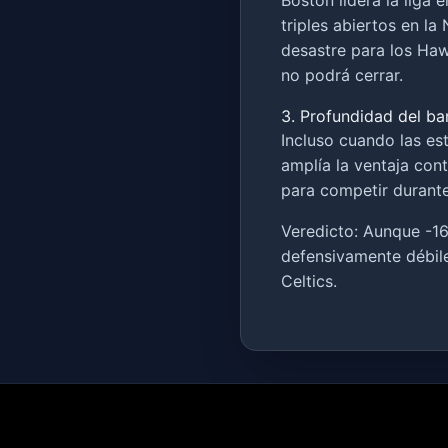
Boston lidera la liga 
triples abiertos en la
desastre para los Ha
no podrá cerrar.
3. Profundidad del ba
Incluso cuando las es
amplía la ventaja con
para competir durante
Veredicto: Aunque -16
defensivamente débile
Celtics.