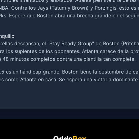
en triples intentados y anotados. Atlanta permite una de las
 NBA. Contra los Jays (Tatum y Brown) y Porzingis, esto es 
wks. Espere que Boston abra una brecha grande en el segun
nquillo
trellas descansan, el "Stay Ready Group" de Boston (Pritc
tra los suplentes de los oponentes. Atlanta carece de la pr
 48 minutos completos contra una plantilla tan completa.
.5 es un hándicap grande, Boston tiene la costumbre de ca
s como Atlanta en casa. Se espera una victoria dominante
Odds
Rex