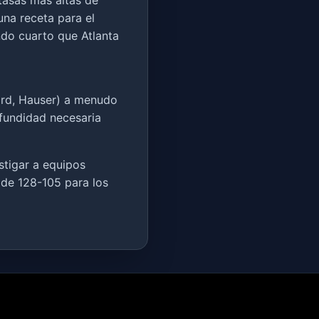
 tasas más altas de
una receta para el
do cuarto que Atlanta
hard, Hauser) a menudo
ofundidad necesaria
stigar a equipos
 de 128-105 para los