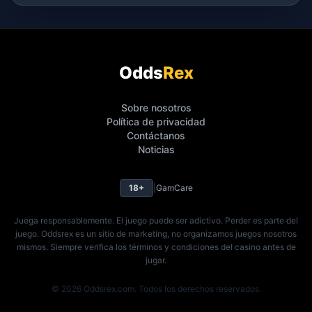
Odds
Rex
Sobre nosotros
Política de privacidad
Contáctanos
Noticias
18+
|
GamCare
Juega responsablemente. El juego puede ser adictivo. Perder es parte del
juego. Oddsrex es un sitio de marketing, no organizamos juegos nosotros
mismos. Siempre verifica los términos y condiciones del casino antes de
jugar.
© 2026 Oddsrex.com. Todos los derechos reservados.