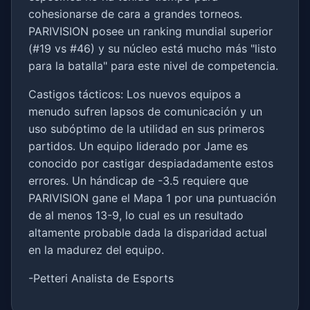
cohesionarse de cara a grandes torneos.
PARIVISION posee un ranking mundial superior
(#19 vs #46) y su núcleo está mucho más "listo
para la batalla" para este nivel de competencia.
Castigos tácticos: Los nuevos equipos a
menudo sufren lapsos de comunicación y un
uso subóptimo de la utilidad en sus primeros
partidos. Un equipo liderado por Jame es
conocido por castigar despiadadamente estos
errores. Un hándicap de -3.5 requiere que
PARIVISION gane el Mapa 1 por una puntuación
de al menos 13-9, lo cual es un resultado
altamente probable dada la disparidad actual
en la madurez del equipo.
-Petteri Analista de Esports