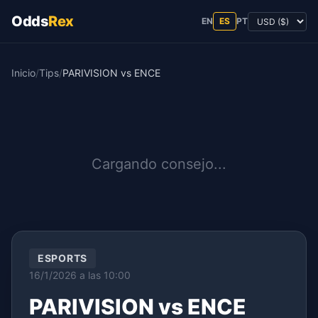
Odds
Rex
EN
ES
PT
Inicio
/
Tips
/
PARIVISION vs ENCE
Cargando consejo...
ESPORTS
16/1/2026 a las 10:00
PARIVISION vs ENCE