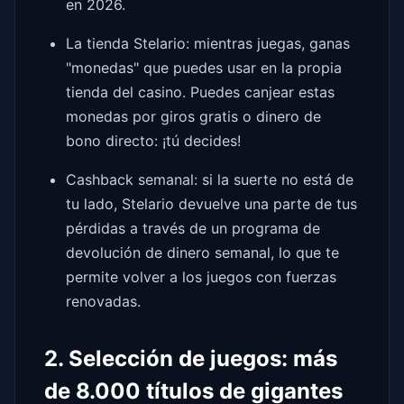
en 2026.
La tienda Stelario: mientras juegas, ganas
"monedas" que puedes usar en la propia
tienda del casino. Puedes canjear estas
monedas por giros gratis o dinero de
bono directo: ¡tú decides!
Cashback semanal: si la suerte no está de
tu lado, Stelario devuelve una parte de tus
pérdidas a través de un programa de
devolución de dinero semanal, lo que te
permite volver a los juegos con fuerzas
renovadas.
2. Selección de juegos: más
de 8.000 títulos de gigantes