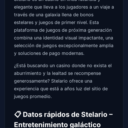
elegante que lleva a los jugadores a un viaje a
través de una galaxia llena de bonos
estelares y juegos de primer nivel. Esta
plataforma de juegos de próxima generación
combina una identidad visual impactante, una
selección de juegos excepcionalmente amplia
y soluciones de pago modernas.
¿Está buscando un casino donde no exista el
aburrimiento y la lealtad se recompense
generosamente? Stelario ofrece una
experiencia que está a años luz del sitio de
juegos promedio.
📋 Datos rápidos de Stelario –
Entretenimiento galáctico