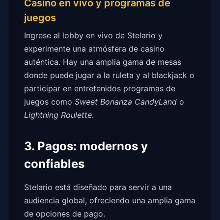
Casino en vivo y programas de
juegos
Ingrese al lobby en vivo de Stelario y
experimente una atmósfera de casino
auténtica. Hay una amplia gama de mesas
donde puede jugar a la ruleta y al blackjack o
participar en entretenidos programas de
juegos como
Sweet Bonanza CandyLand
o
Lightning Roulette
.
3. Pagos: modernos y
confiables
Stelario está diseñado para servir a una
audiencia global, ofreciendo una amplia gama
de opciones de pago.