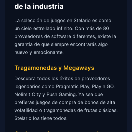
de la industria
La selección de juegos en Stelario es como
un cielo estrellado infinito. Con más de 80
proveedores de software diferentes, existe la
garantía de que siempre encontrarás algo
nuevo y emocionante.
Tragamonedas y Megaways
Descubra todos los éxitos de proveedores
legendarios como Pragmatic Play, Play'n GO,
Nolimit City y Push Gaming. Ya sea que
prefieras juegos de compra de bonos de alta
volatilidad o tragamonedas de frutas clásicas,
Stelario los tiene todos.