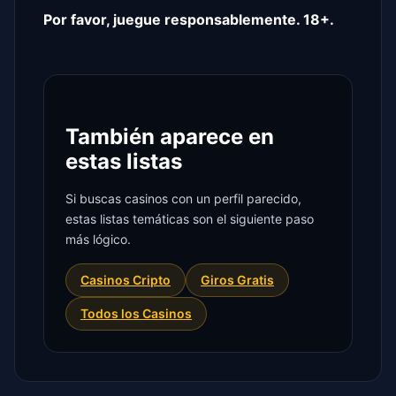
Por favor, juegue responsablemente. 18+.
También aparece en
estas listas
Si buscas casinos con un perfil parecido,
estas listas temáticas son el siguiente paso
más lógico.
Casinos Cripto
Giros Gratis
Todos los Casinos