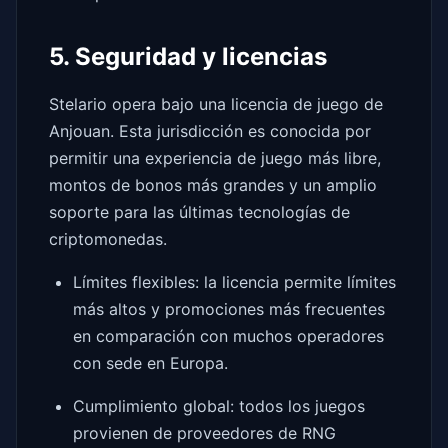
5. Seguridad y licencias
Stelario opera bajo una licencia de juego de
Anjouan. Esta jurisdicción es conocida por
permitir una experiencia de juego más libre,
montos de bonos más grandes y un amplio
soporte para las últimas tecnologías de
criptomonedas.
Límites flexibles: la licencia permite límites
más altos y promociones más frecuentes
en comparación con muchos operadores
con sede en Europa.
Cumplimiento global: todos los juegos
provienen de proveedores de RNG