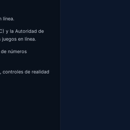
 línea.
C) y la Autoridad de
 juegos en línea.
r de números
, controles de realidad