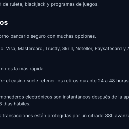
 de ruleta, blackjack y programas de juegos.
ros
torno bancario seguro con muchas opciones.
 Visa, Mastercard, Trustly, Skrill, Neteller, Paysafecard y
 no es la más rápida.
te:
el casino suele retener los retiros durante 24 a 48 horas
monederos electrónicos son instantáneos después de la apr
3 días hábiles.
s transacciones están protegidas por un cifrado SSL avanz