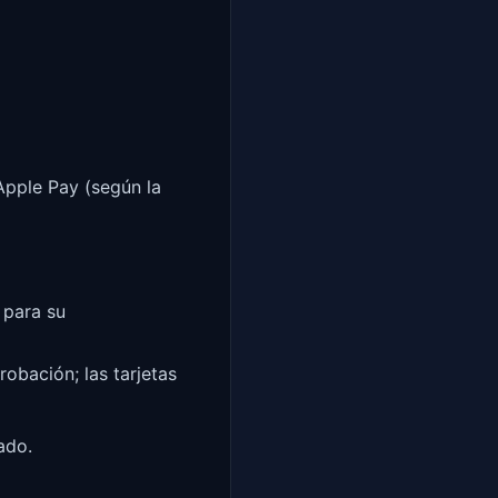
 Apple Pay (según la
 para su
obación; las tarjetas
ado.