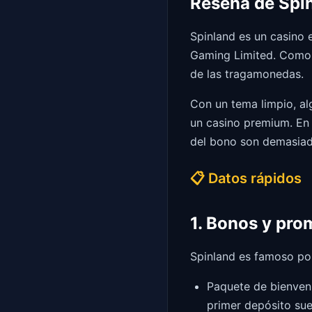
Reseña de Spin
Spinland es un casino 
Gaming Limited. Como su
de las tragamonedas.
Con un tema limpio, al
un casino premium. En e
del bono son demasiado
📋 Datos rápidos
1. Bonos y pr
Spinland es famoso po
Paquete de bienveni
primer depósito su