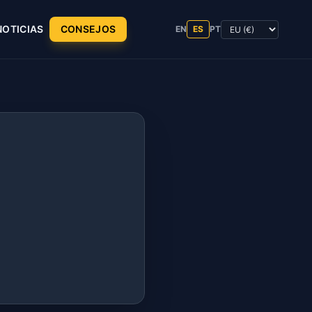
NOTICIAS
CONSEJOS
EN
ES
PT