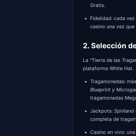
Gratis.
Fidelidad: cada vez
casino una vez que 
2. Selección d
La "Tierra de las Tra
plataforma White Hat.
Tragamonedas: más 
Blueprint y Microg
tragamonedas Megaw
Jackpots: Spinland
completa de traga
Casino en vivo: una