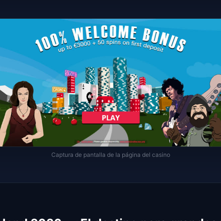
Captura de pantalla de la página del casino