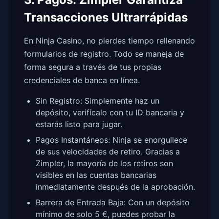
Transacciones Ultrarrápidas
En Ninja Casino, no pierdes tiempo rellenando
formularios de registro. Todo se maneja de
forma segura a través de tus propias
credenciales de banca en línea.
Sin Registro: Simplemente haz un
depósito, verifícalo con tu ID bancaria y
estarás listo para jugar.
Pagos Instantáneos: Ninja se enorgullece
de sus velocidades de retiro. Gracias a
Zimpler, la mayoría de los retiros son
visibles en las cuentas bancarias
inmediatamente después de la aprobación.
Barrera de Entrada Baja: Con un depósito
mínimo de solo 5 €, puedes probar la