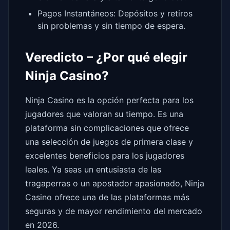
Pagos Instantáneos: Depósitos y retiros
sin problemas y sin tiempo de espera.
Veredicto – ¿Por qué elegir
Ninja Casino?
Ninja Casino es la opción perfecta para los
jugadores que valoran su tiempo. Es una
plataforma sin complicaciones que ofrece
una selección de juegos de primera clase y
excelentes beneficios para los jugadores
leales. Ya seas un entusiasta de las
tragaperras o un apostador apasionado, Ninja
Casino ofrece una de las plataformas más
seguras y de mayor rendimiento del mercado
en 2026.