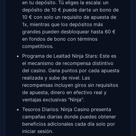
en tu depósito. Tú eliges la escala: un
depósito de 10 € puede darte un bono de
10 € con solo un requisito de apuesta de
1x, mientras que los depósitos más
grandes pueden desbloquear hasta 60 €
en fondos de bono con términos
competitivos.
Programa de Lealtad Ninja Stars: Este es
el mecanismo de recompensa distintivo
del casino. Gana puntos por cada apuesta
realizada y sube de nivel. Las
recompensas incluyen giros sin requisitos
de apuesta, dinero en efectivo real y
ventajas exclusivas "Ninja".
Tesoros Diarios: Ninja Casino presenta
campañas diarias donde puedes obtener
beneficios adicionales cada día solo por
iniciar sesión.