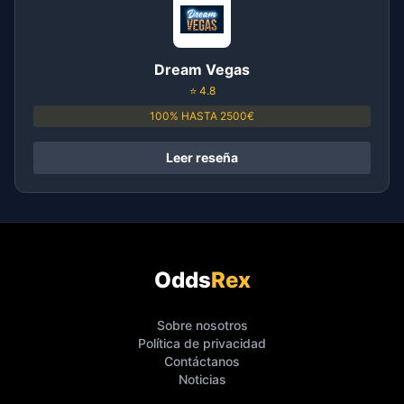
Dream Vegas
⭐ 4.8
100% HASTA 2500€
Leer reseña
Odds
Rex
Sobre nosotros
Política de privacidad
Contáctanos
Noticias