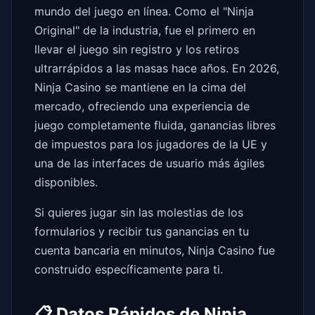
mundo del juego en línea. Como el "Ninja
Original" de la industria, fue el primero en
llevar el juego sin registro y los retiros
ultrarrápidos a las masas hace años. En 2026,
Ninja Casino se mantiene en la cima del
mercado, ofreciendo una experiencia de
juego completamente fluida, ganancias libres
de impuestos para los jugadores de la UE y
una de las interfaces de usuario más ágiles
disponibles.
Si quieres jugar sin las molestias de los
formularios y recibir tus ganancias en tu
cuenta bancaria en minutos, Ninja Casino fue
construido específicamente para ti.
📋 Datos Rápidos de Ninja