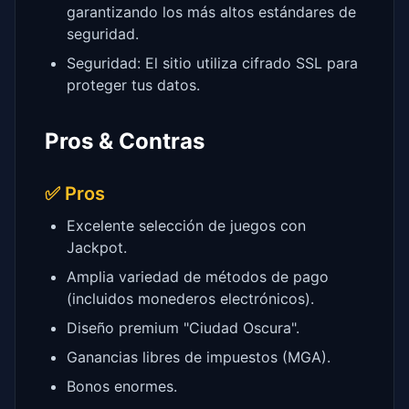
garantizando los más altos estándares de
seguridad.
Seguridad: El sitio utiliza cifrado SSL para
proteger tus datos.
Pros & Contras
✅ Pros
Excelente selección de juegos con
Jackpot.
Amplia variedad de métodos de pago
(incluidos monederos electrónicos).
Diseño premium "Ciudad Oscura".
Ganancias libres de impuestos (MGA).
Bonos enormes.