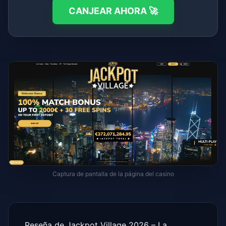
CANJEAR AHORA 🚀
Captura de pantalla de la página del casino
Reseña de Jackpot Village 2026 – La