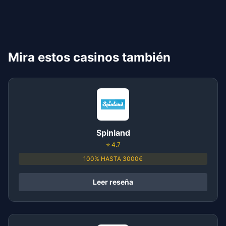
Mira estos casinos también
Spinland
⭐ 4.7
100% HASTA 3000€
Leer reseña