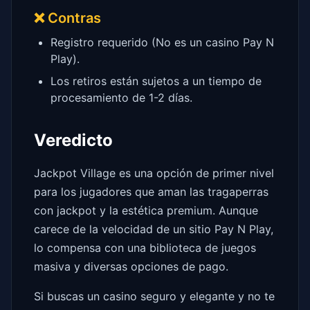
❌ Contras
Registro requerido (No es un casino Pay N
Play).
Los retiros están sujetos a un tiempo de
procesamiento de 1-2 días.
Veredicto
Jackpot Village es una opción de primer nivel
para los jugadores que aman las tragaperras
con jackpot y la estética premium. Aunque
carece de la velocidad de un sitio Pay N Play,
lo compensa con una biblioteca de juegos
masiva y diversas opciones de pago.
Si buscas un casino seguro y elegante y no te