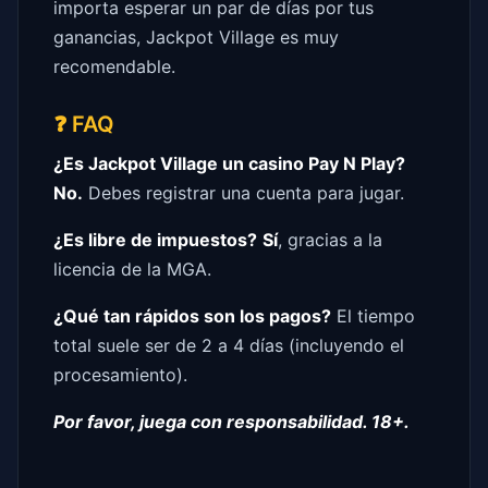
importa esperar un par de días por tus
ganancias, Jackpot Village es muy
recomendable.
❓ FAQ
¿Es Jackpot Village un casino Pay N Play?
No.
Debes registrar una cuenta para jugar.
¿Es libre de impuestos?
Sí
, gracias a la
licencia de la MGA.
¿Qué tan rápidos son los pagos?
El tiempo
total suele ser de 2 a 4 días (incluyendo el
procesamiento).
Por favor, juega con responsabilidad. 18+.