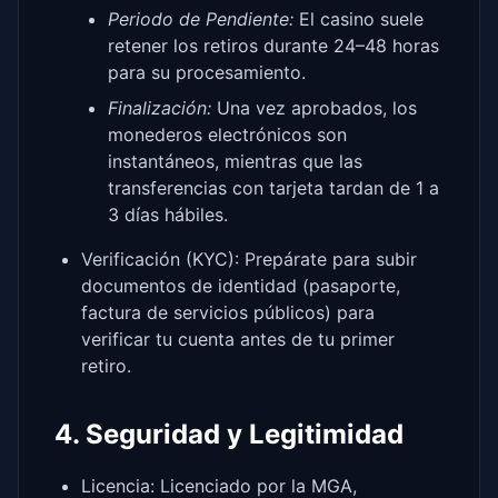
Periodo de Pendiente:
El casino suele
retener los retiros durante 24–48 horas
para su procesamiento.
Finalización:
Una vez aprobados, los
monederos electrónicos son
instantáneos, mientras que las
transferencias con tarjeta tardan de 1 a
3 días hábiles.
Verificación (KYC): Prepárate para subir
documentos de identidad (pasaporte,
factura de servicios públicos) para
verificar tu cuenta antes de tu primer
retiro.
4. Seguridad y Legitimidad
Licencia: Licenciado por la MGA,