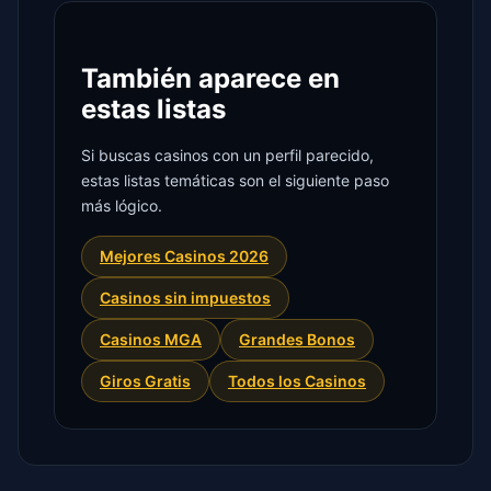
También aparece en
estas listas
Si buscas casinos con un perfil parecido,
estas listas temáticas son el siguiente paso
más lógico.
Mejores Casinos 2026
Casinos sin impuestos
Casinos MGA
Grandes Bonos
Giros Gratis
Todos los Casinos