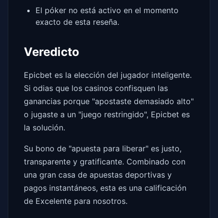
El póker no está activo en el momento
exacto de esta reseña.
Veredicto
Epicbet es la elección del jugador inteligente.
Si odias que los casinos confisquen las
ganancias porque "apostaste demasiado alto"
o jugaste a un "juego restringido", Epicbet es
la solución.
Su bono de "apuesta para liberar" es justo,
transparente y gratificante. Combinado con
una gran casa de apuestas deportivas y
pagos instantáneos, esta es una calificación
de Excelente para nosotros.