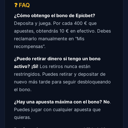
❓ FAQ
¿Cómo obtengo el bono de Epicbet?
Deposita y juega. Por cada 400 € que
apuestes, obtendrás 10 € en efectivo. Debes
reclamarlo manualmente en "Mis
recompensas".
¿Puedo retirar dinero si tengo un bono
activo?
¡Sí!
Los retiros nunca están
restringidos. Puedes retirar y depositar de
nuevo más tarde para seguir desbloqueando
el bono.
¿Hay una apuesta máxima con el bono?
No
.
Puedes jugar con cualquier apuesta que
quieras.