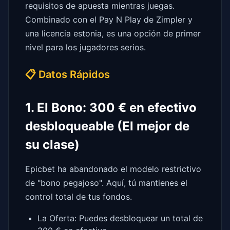
requisitos de apuesta mientras juegas.
Combinado con el Pay N Play de Zimpler y
una licencia estonia, es una opción de primer
nivel para los jugadores serios.
📋 Datos Rápidos
1. El Bono: 300 € en efectivo
desbloqueable (El mejor de
su clase)
Epicbet ha abandonado el modelo restrictivo
de "bono pegajoso". Aquí, tú mantienes el
control total de tus fondos.
La Oferta: Puedes desbloquear un total de