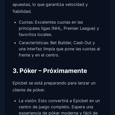
apuestas, lo que garantiza velocidad y
fiabilidad.
Cuotas: Excelentes cuotas en las
principales ligas (NHL, Premier League) y
favoritos locales.
Características: Bet Builder, Cash Out y
una interfaz limpia que pone las cuotas al
frente y en el centro.
3. Póker – Próximamente
Epicbet se está preparando para lanzar un
cliente de póker.
La visión: Esto convertirá a Epicbet en un
centro de juego completo. Espera una
experiencia de póker moderna y fácil de