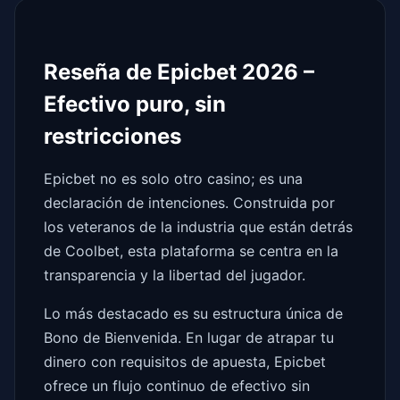
Reseña de Epicbet 2026 –
Efectivo puro, sin
restricciones
Epicbet no es solo otro casino; es una
declaración de intenciones. Construida por
los veteranos de la industria que están detrás
de Coolbet, esta plataforma se centra en la
transparencia y la libertad del jugador.
Lo más destacado es su estructura única de
Bono de Bienvenida. En lugar de atrapar tu
dinero con requisitos de apuesta, Epicbet
ofrece un flujo continuo de efectivo sin