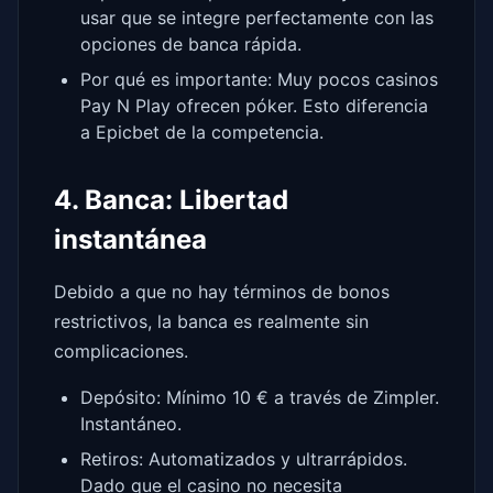
usar que se integre perfectamente con las
opciones de banca rápida.
Por qué es importante: Muy pocos casinos
Pay N Play ofrecen póker. Esto diferencia
a Epicbet de la competencia.
4. Banca: Libertad
instantánea
Debido a que no hay términos de bonos
restrictivos, la banca es realmente sin
complicaciones.
Depósito: Mínimo 10 € a través de Zimpler.
Instantáneo.
Retiros: Automatizados y ultrarrápidos.
Dado que el casino no necesita