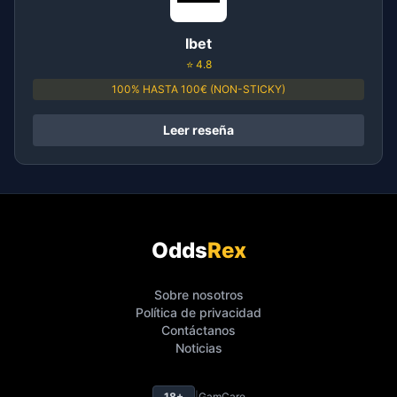
Ibet
⭐ 4.8
100% HASTA 100€ (NON-STICKY)
Leer reseña
Odds
Rex
Sobre nosotros
Política de privacidad
Contáctanos
Noticias
18+
|
GamCare