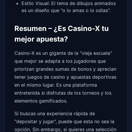
Estilo Visual: El tema de dibujos animados
es un diseño que "o lo amas o lo odias".
Resumen – ¿Es Casino-X tu
mejor apuesta?
Casino-X es un gigante de la "vieja escuela"
que mejor se adapta a los jugadores que
priorizan grandes sumas de bonos y aprecian
tener juegos de casino y apuestas deportivas
en el mismo lugar. Es una plataforma
entretenida si disfrutas de los torneos y los
elementos gamificados.
Si buscas una experiencia rápida de
"depositar y jugar", puede que esta no sea la
opción. Sin embargo, si quieres una selección