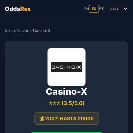
Odds
Rex
EN
ES
PT
Inicio
/
Casinos
/
Casino-X
Casino-X
⭐⭐⭐ (3.5/5.0)
💰
200% HASTA 2000€