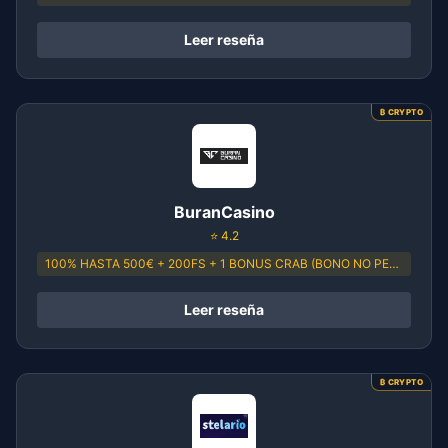
Leer reseña
₿ CRYPTO
BuranCasino
⭐ 4.2
100% HASTA 500€ + 200FS + 1 BONUS CRAB (BONO NO PEGAJOSO)
Leer reseña
₿ CRYPTO