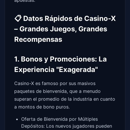
apuestas.
📋 Datos Rápidos de Casino-X
– Grandes Juegos, Grandes
Recompensas
1. Bonos y Promociones: La
Experiencia "Exagerada"
Casino-X es famoso por sus masivos
paquetes de bienvenida, que a menudo
superan el promedio de la industria en cuanto
a montos de bono puros.
Oferta de Bienvenida por Múltiples
Depósitos: Los nuevos jugadores pueden