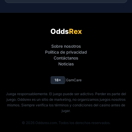
Odds
Rex
Sobre nosotros
Política de privacidad
Contáctanos
Noticias
18+
|
GamCare
Juega responsablemente. El juego puede ser adictivo. Perder es parte del
juego. Oddsrex es un sitio de marketing, no organizamos juegos nosotros
mismos. Siempre verifica los términos y condiciones del casino antes de
jugar.
© 2026 Oddsrex.com. Todos los derechos reservados.