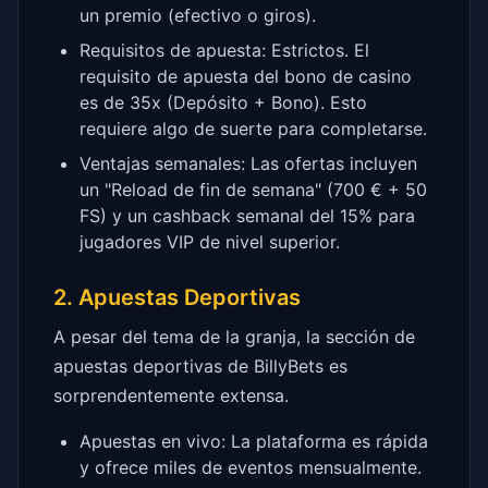
un premio (efectivo o giros).
Requisitos de apuesta: Estrictos. El
requisito de apuesta del bono de casino
es de 35x (Depósito + Bono). Esto
requiere algo de suerte para completarse.
Ventajas semanales: Las ofertas incluyen
un "Reload de fin de semana" (700 € + 50
FS) y un cashback semanal del 15% para
jugadores VIP de nivel superior.
2. Apuestas Deportivas
A pesar del tema de la granja, la sección de
apuestas deportivas de BillyBets es
sorprendentemente extensa.
Apuestas en vivo: La plataforma es rápida
y ofrece miles de eventos mensualmente.