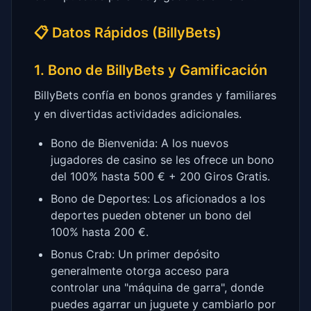
📋 Datos Rápidos (BillyBets)
1. Bono de BillyBets y Gamificación
BillyBets confía en bonos grandes y familiares
y en divertidas actividades adicionales.
Bono de Bienvenida: A los nuevos
jugadores de casino se les ofrece un bono
del 100% hasta 500 € + 200 Giros Gratis.
Bono de Deportes: Los aficionados a los
deportes pueden obtener un bono del
100% hasta 200 €.
Bonus Crab: Un primer depósito
generalmente otorga acceso para
controlar una "máquina de garra", donde
puedes agarrar un juguete y cambiarlo por