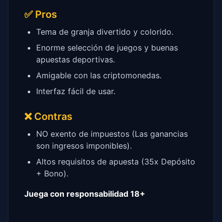
✅ Pros
Tema de granja divertido y colorido.
Enorme selección de juegos y buenas
apuestas deportivas.
Amigable con las criptomonedas.
Interfaz fácil de usar.
❌ Contras
NO exento de impuestos (Las ganancias
son ingresos imponibles).
Altos requisitos de apuesta (35x Depósito
+ Bono).
Juega con responsabilidad 18+