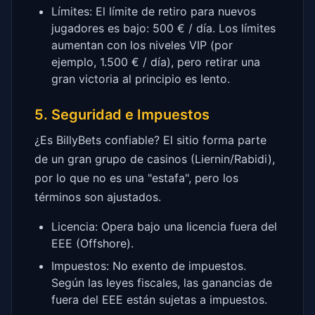
Límites: El límite de retiro para nuevos
jugadores es bajo: 500 € / día. Los límites
aumentan con los niveles VIP (por
ejemplo, 1.500 € / día), pero retirar una
gran victoria al principio es lento.
5. Seguridad e Impuestos
¿Es BillyBets confiable? El sitio forma parte
de un gran grupo de casinos (Liernin/Rabidi),
por lo que no es una "estafa", pero los
términos son ajustados.
Licencia: Opera bajo una licencia fuera del
EEE (Offshore).
Impuestos: No exento de impuestos.
Según las leyes fiscales, las ganancias de
fuera del EEE están sujetas a impuestos.