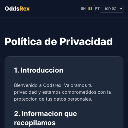
Odds
Rex
EN
ES
PT
Política de Privacidad
1. Introduccion
Bienvenido a Oddsrex. Valoramos tu
privacidad y estamos comprometidos con la
proteccion de tus datos personales.
2. Informacion que
recopilamos