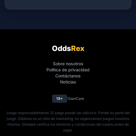
Odds
Rex
Sobre nosotros
Política de privacidad
Contáctanos
Noticias
18+
|
GamCare
Juega responsablemente. El juego puede ser adictivo. Perder es parte del
juego. Oddsrex es un sitio de marketing, no organizamos juegos nosotros
mismos. Siempre verifica los términos y condiciones del casino antes de
jugar.