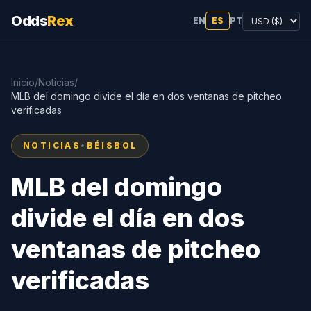
Odds
Rex
EN
ES
PT
Inicio
/
Noticias
/
MLB del domingo divide el día en dos ventanas de pitcheo
verificadas
NOTICIAS
•
BÉISBOL
MLB del domingo
divide el día en dos
ventanas de pitcheo
verificadas