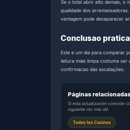
Se o total abrir alto demais, o
qualidade dos arremessadores. 
vantagem pode desaparecer ante
Conclusao pratica
Este e um dia para comparar p
leitura mais limpa costuma ser 
confirmacao das escalações.
Páginas relacionada
Si esta actualización coincide c
siguiente clic más útil.
Todos los Casinos