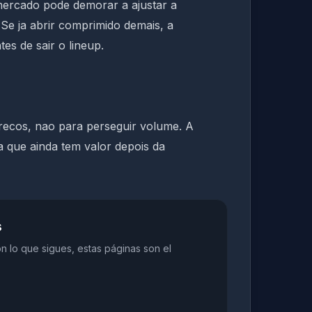
 mercado pode demorar a ajustar a
Se ja abrir comprimido demais, a
s de sair o lineup.
recos, nao para perseguir volume. A
a que ainda tem valor depois da
s
on lo que sigues, estas páginas son el