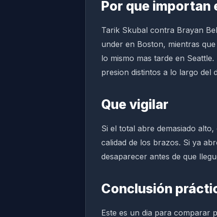
Por que importan 
Tarik Skubal contra Brayan Bel
under en Boston, mientras que
lo mismo mas tarde en Seattle.
presion distintos a lo largo del d
Que vigilar
Si el total abre demasiado alto
calidad de los brazos. Si ya a
desaparecer antes de que llegue
Conclusión prácti
Este es un dia para comparar p