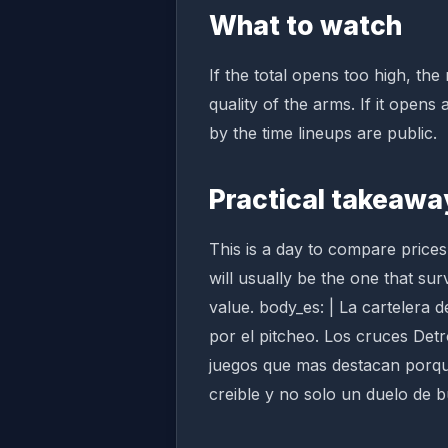
What to watch
If the total opens too high, th
quality of the arms. If it ope
by the time lineups are public.
Practical takeawa
This is a day to compare price
will usually be the one that sur
value. body_es: | La cartelera 
por el pitcheo. Los cruces Detr
juegos que mas destacan porqu
creible y no solo un duelo de b