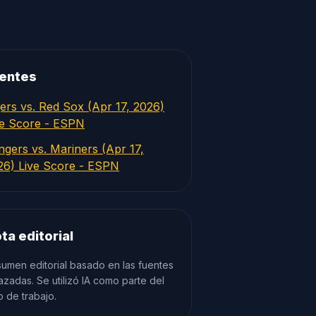
entes
gers vs. Red Sox (Apr 17, 2026)
ve Score - ESPN
ngers vs. Mariners (Apr 17,
26) Live Score - ESPN
ta editorial
umen editorial basado en las fuentes
azadas. Se utilizó IA como parte del
jo de trabajo.