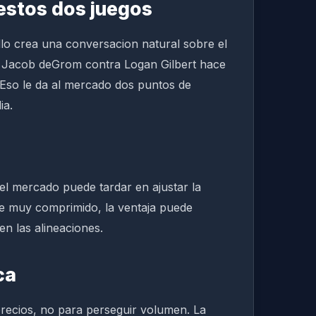
estos dos juegos
lo crea una conversacion natural sobre el
 Jacob deGrom contra Logan Gilbert hace
 Eso le da al mercado dos puntos de
ia.
, el mercado puede tardar en ajustar la
bre muy comprimido, la ventaja puede
n las alineaciones.
ca
recios, no para perseguir volumen. La