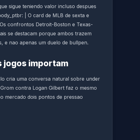
 que sigue teniendo valor incluso despues
body_ptbr: | O card de MLB de sexta e
. Os confrontos Detroit-Boston e Texas-
 mais se destacam porque ambos trazem
rs, e nao apenas um duelo de bullpen.
s jogos importam
llo cria uma conversa natural sobre under
Grom contra Logan Gilbert faz o mesmo
 ao mercado dois pontos de pressao