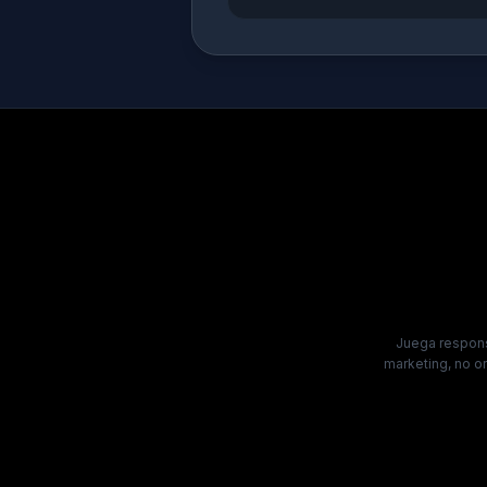
Juega respons
marketing, no o