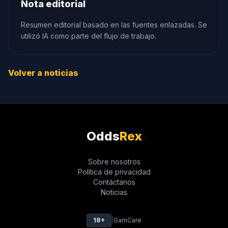
Nota editorial
Resumen editorial basado en las fuentes enlazadas. Se
utilizó IA como parte del flujo de trabajo.
Volver a noticias
Odds
Rex
Sobre nosotros
Política de privacidad
Contáctanos
Noticias
18+
|
GamCare