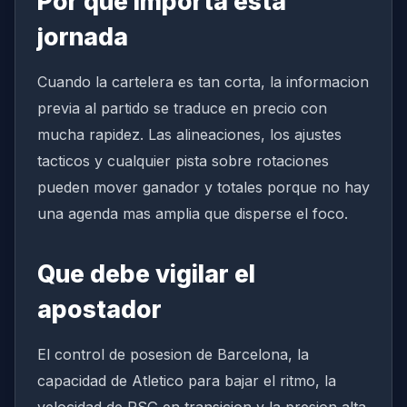
Por que importa esta
jornada
Cuando la cartelera es tan corta, la informacion
previa al partido se traduce en precio con
mucha rapidez. Las alineaciones, los ajustes
tacticos y cualquier pista sobre rotaciones
pueden mover ganador y totales porque no hay
una agenda mas amplia que disperse el foco.
Que debe vigilar el
apostador
El control de posesion de Barcelona, la
capacidad de Atletico para bajar el ritmo, la