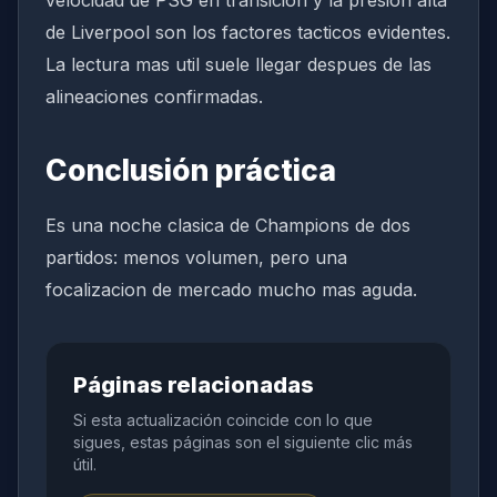
velocidad de PSG en transicion y la presion alta
de Liverpool son los factores tacticos evidentes.
La lectura mas util suele llegar despues de las
alineaciones confirmadas.
Conclusión práctica
Es una noche clasica de Champions de dos
partidos: menos volumen, pero una
focalizacion de mercado mucho mas aguda.
Páginas relacionadas
Si esta actualización coincide con lo que
sigues, estas páginas son el siguiente clic más
útil.